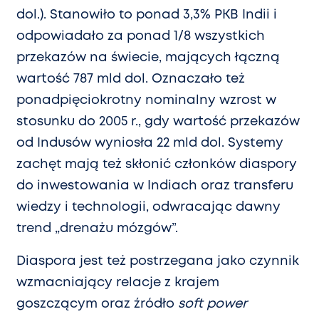
dol.). Stanowiło to ponad 3,3% PKB Indii i
odpowiadało za ponad 1/8 wszystkich
przekazów na świecie, mających łączną
wartość 787 mld dol. Oznaczało też
ponadpięciokrotny nominalny wzrost w
stosunku do 2005 r., gdy wartość przekazów
od Indusów wyniosła 22 mld dol. Systemy
zachęt mają też skłonić członków diaspory
do inwestowania w Indiach oraz transferu
wiedzy i technologii, odwracając dawny
trend „drenażu mózgów”.
Diaspora jest też postrzegana jako czynnik
wzmacniający relacje z krajem
goszczącym oraz źródło
soft power