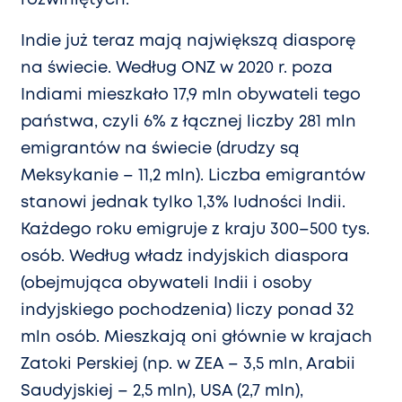
Indie już teraz mają największą diasporę
na świecie. Według ONZ w 2020 r. poza
Indiami mieszkało 17,9 mln obywateli tego
państwa, czyli 6% z łącznej liczby 281 mln
emigrantów na świecie (drudzy są
Meksykanie – 11,2 mln). Liczba emigrantów
stanowi jednak tylko 1,3% ludności Indii.
Każdego roku emigruje z kraju 300–500 tys.
osób. Według władz indyjskich diaspora
(obejmująca obywateli Indii i osoby
indyjskiego pochodzenia) liczy ponad 32
mln osób. Mieszkają oni głównie w krajach
Zatoki Perskiej (np. w ZEA – 3,5 mln, Arabii
Saudyjskiej – 2,5 mln), USA (2,7 mln),