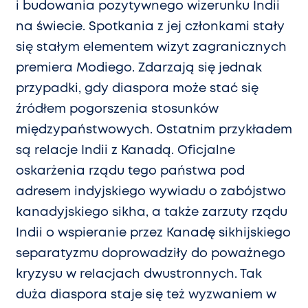
i budowania pozytywnego wizerunku Indii
na świecie. Spotkania z jej członkami stały
się stałym elementem wizyt zagranicznych
premiera Modiego. Zdarzają się jednak
przypadki, gdy diaspora może stać się
źródłem pogorszenia stosunków
międzypaństwowych. Ostatnim przykładem
są relacje Indii z Kanadą. Oficjalne
oskarżenia rządu tego państwa pod
adresem indyjskiego wywiadu o zabójstwo
kanadyjskiego sikha, a także zarzuty rządu
Indii o wspieranie przez Kanadę sikhijskiego
separatyzmu doprowadziły do poważnego
kryzysu w relacjach dwustronnych. Tak
duża diaspora staje się też wyzwaniem w