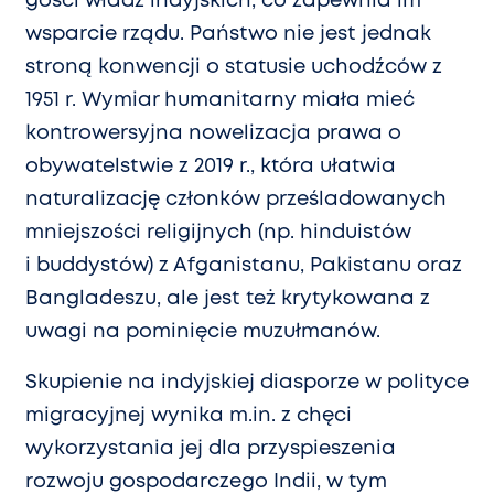
gości władz indyjskich, co zapewnia im
wsparcie rządu. Państwo nie jest jednak
stroną konwencji o statusie uchodźców z
1951 r. Wymiar humanitarny miała mieć
kontrowersyjna nowelizacja prawa o
obywatelstwie z 2019 r., która ułatwia
naturalizację członków prześladowanych
mniejszości religijnych (np. hinduistów
i buddystów) z Afganistanu, Pakistanu oraz
Bangladeszu, ale jest też krytykowana z
uwagi na pominięcie muzułmanów.
Skupienie na indyjskiej diasporze w polityce
migracyjnej wynika m.in. z chęci
wykorzystania jej dla przyspieszenia
rozwoju gospodarczego Indii, w tym