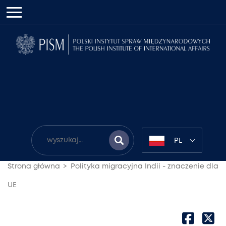
PL
Strona główna
Polityka migracyjna Indii - znaczenie dla
UE