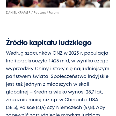
DANIEL KRAMER / Reuters / Forum
Źródło kapitału ludzkiego
Według szacunków ONZ w 2023 r. populacja
Indii przekroczyła 1,425 mld, w wyniku czego
wyprzedziły Chiny i stały się najludniejszym
państwem świata. Społeczeństwo indyjskie
jest też jednym z młodszych w skali
globalnej – średnia wieku wynosi 28,7 lat,
znacznie mniej niż np. w Chinach i USA
(38,5), Polsce (41,9) czy Niemczech (47,8). Aby
zapewnić zatrudnienie młodym ludziom,