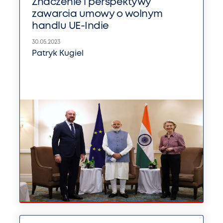
Znaczenie i perspektywy
zawarcia umowy o wolnym
handlu UE-Indie
30.05.2023
Patryk Kugiel