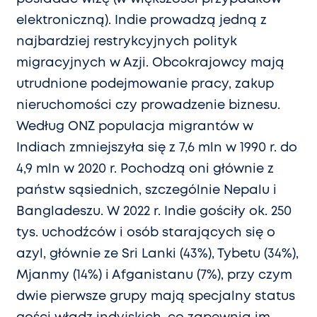
elektroniczną). Indie prowadzą jedną z
najbardziej restrykcyjnych polityk
migracyjnych w Azji. Obcokrajowcy mają
utrudnione podejmowanie pracy, zakup
nieruchomości czy prowadzenie biznesu.
Według ONZ populacja migrantów w
Indiach zmniejszyła się z 7,6 mln w 1990 r. do
4,9 mln w 2020 r. Pochodzą oni głównie z
państw sąsiednich, szczególnie Nepalu i
Bangladeszu. W 2022 r. Indie gościły ok. 250
tys. uchodźców i osób starających się o
azyl, głównie ze Sri Lanki (43%), Tybetu (34%),
Mjanmy (14%) i Afganistanu (7%), przy czym
dwie pierwsze grupy mają specjalny status