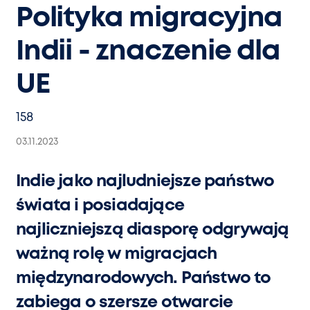
Polityka migracyjna
Indii - znaczenie dla
UE
158
03.11.2023
Indie jako najludniejsze państwo
świata i posiadające
najliczniejszą diasporę odgrywają
ważną rolę w migracjach
międzynarodowych. Państwo to
zabiega o szersze otwarcie