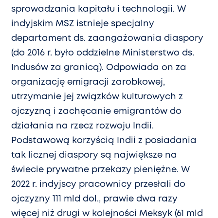
sprowadzania kapitału i technologii. W
indyjskim MSZ istnieje specjalny
departament ds. zaangażowania diaspory
(do 2016 r. było oddzielne Ministerstwo ds.
Indusów za granicą). Odpowiada on za
organizację emigracji zarobkowej,
utrzymanie jej związków kulturowych z
ojczyzną i zachęcanie emigrantów do
działania na rzecz rozwoju Indii.
Podstawową korzyścią Indii z posiadania
tak licznej diaspory są największe na
świecie prywatne przekazy pieniężne. W
2022 r. indyjscy pracownicy przesłali do
ojczyzny 111 mld dol., prawie dwa razy
więcej niż drugi w kolejności Meksyk (61 mld