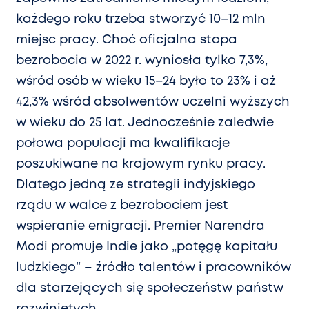
każdego roku trzeba stworzyć 10–12 mln
miejsc pracy. Choć oficjalna stopa
bezrobocia w 2022 r. wyniosła tylko 7,3%,
wśród osób w wieku 15–24 było to 23% i aż
42,3% wśród absolwentów uczelni wyższych
w wieku do 25 lat. Jednocześnie zaledwie
połowa populacji ma kwalifikacje
poszukiwane na krajowym rynku pracy.
Dlatego jedną ze strategii indyjskiego
rządu w walce z bezrobociem jest
wspieranie emigracji. Premier Narendra
Modi promuje Indie jako „potęgę kapitału
ludzkiego” – źródło talentów i pracowników
dla starzejących się społeczeństw państw
rozwiniętych.