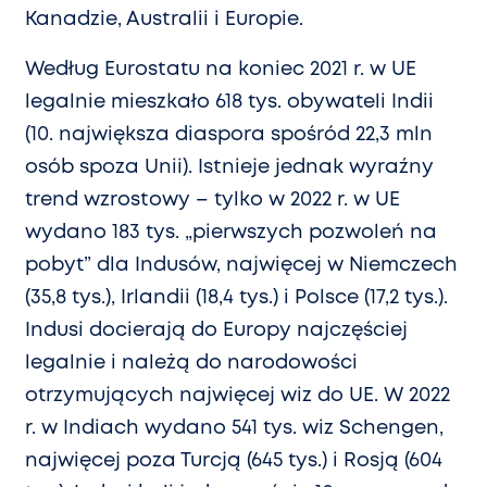
Kanadzie, Australii i Europie.
Według Eurostatu na koniec 2021 r. w UE
legalnie mieszkało 618 tys. obywateli Indii
(10. największa diaspora spośród 22,3 mln
osób spoza Unii). Istnieje jednak wyraźny
trend wzrostowy – tylko w 2022 r. w UE
wydano 183 tys. „pierwszych pozwoleń na
pobyt” dla Indusów, najwięcej w Niemczech
(35,8 tys.), Irlandii (18,4 tys.) i Polsce (17,2 tys.).
Indusi docierają do Europy najczęściej
legalnie i należą do narodowości
otrzymujących najwięcej wiz do UE. W 2022
r. w Indiach wydano 541 tys. wiz Schengen,
najwięcej poza Turcją (645 tys.) i Rosją (604