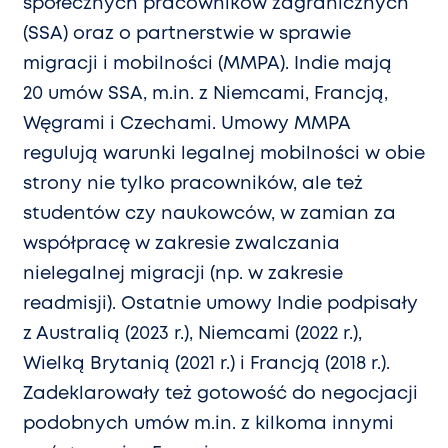
społecznych pracowników zagranicznych
(SSA) oraz o partnerstwie w sprawie
migracji i mobilności (MMPA). Indie mają
20 umów SSA, m.in. z Niemcami, Francją,
Węgrami i Czechami. Umowy MMPA
regulują warunki legalnej mobilności w obie
strony nie tylko pracowników, ale też
studentów czy naukowców, w zamian za
współpracę w zakresie zwalczania
nielegalnej migracji (np. w zakresie
readmisji). Ostatnie umowy Indie podpisały
z Australią (2023 r.), Niemcami (2022 r.),
Wielką Brytanią (2021 r.) i Francją (2018 r.).
Zadeklarowały też gotowość do negocjacji
podobnych umów m.in. z kilkoma innymi