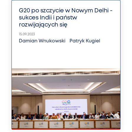
G20 po szczycie w Nowym Delhi -
sukces Indii i państw
rozwijających się
15.09.2023
Damian Wnukowski
Patryk Kugiel