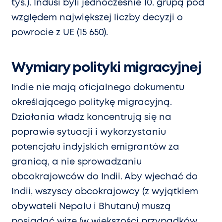
tys.). Indusi byli jednocześnie 10. grupą pod
względem największej liczby decyzji o
powrocie z UE (15 650).
Wymiary polityki migracyjnej
Indie nie mają oficjalnego dokumentu
określającego politykę migracyjną.
Działania władz koncentrują się na
poprawie sytuacji i wykorzystaniu
potencjału indyjskich emigrantów za
granicą, a nie sprowadzaniu
obcokrajowców do Indii. Aby wjechać do
Indii, wszyscy obcokrajowcy (z wyjątkiem
obywateli Nepalu i Bhutanu) muszą
posiadać wizę (w większości przypadków