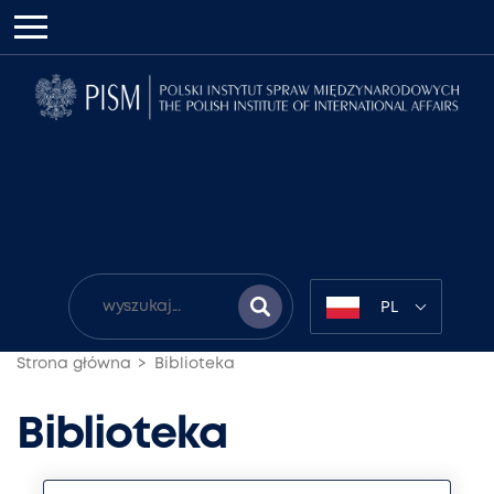
PL
Strona główna
Biblioteka
Biblioteka