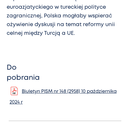
euroazjatyckiego w tureckiej polityce
zagranicznej, Polska mogłaby wspierać
ożywienie dyskusji na temat reformy unii
celnej między Turcją a UE.
Do
pobrania
Biuletyn PISM nr 148 (2958) 10 października
2024 r