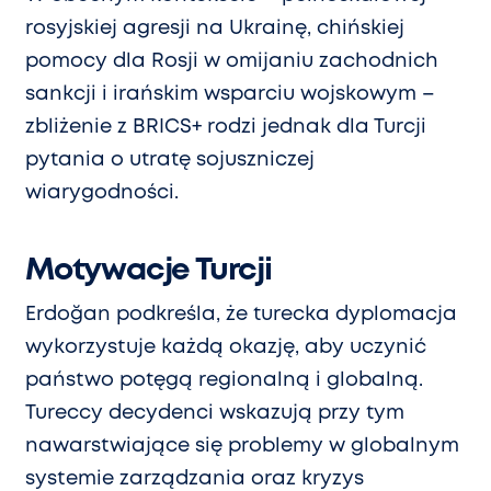
rosyjskiej agresji na Ukrainę, chińskiej
pomocy dla Rosji w omijaniu zachodnich
sankcji i irańskim wsparciu wojskowym –
zbliżenie z BRICS+ rodzi jednak dla Turcji
pytania o utratę sojuszniczej
wiarygodności.
Motywacje Turcji
Erdoğan podkreśla, że turecka dyplomacja
wykorzystuje każdą okazję, aby uczynić
państwo potęgą regionalną i globalną.
Tureccy decydenci wskazują przy tym
nawarstwiające się problemy w globalnym
systemie zarządzania oraz kryzys