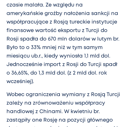
czasie malała. Ze względu na
amerykańskie groźby nałożenia sankcji na
współpracujące z Rosją tureckie instytucje
finansowe wartość eksportu z Turcji do
Rosji spadła do 670 mln dolarów w lutym br.
Było to o 33% mniej niż w tym samym
miesiącu ub.r., kiedy wyniosła 1,1 mld dol.
Jednocześnie import z Rosji do Turcji spadł
o 36,65%, do 1,3 mld dol. (z 2 mld dol. rok
wcześniej).
Wobec ograniczenia wymiany z Rosją Turcji
zależy na zrównoważeniu współpracy
handlowej z Chinami. W kwietniu br.
zastąpiły one Rosję na pozycji głównego