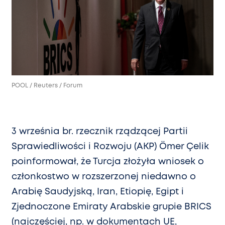
POOL / Reuters / Forum
3 września br. rzecznik rządzącej Partii
Sprawiedliwości i Rozwoju (AKP) Ömer Çelik
poinformował, że Turcja złożyła wniosek o
członkostwo w rozszerzonej niedawno o
Arabię Saudyjską, Iran, Etiopię, Egipt i
Zjednoczone Emiraty Arabskie grupie BRICS
(najczęściej, np. w dokumentach UE,