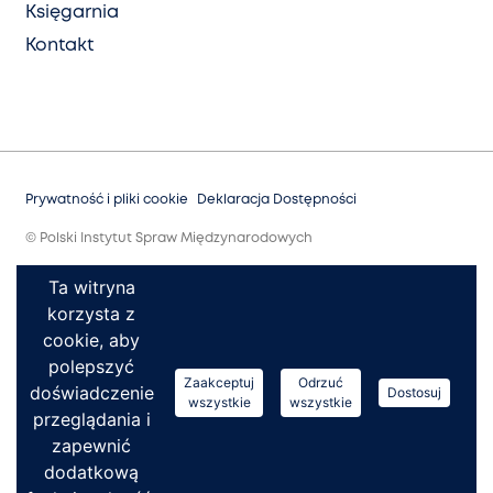
Księgarnia
Kontakt
Prywatność i pliki cookie
Deklaracja Dostępności
© Polski Instytut Spraw Międzynarodowych
Ta witryna
korzysta z
cookie, aby
polepszyć
Zaakceptuj
Odrzuć
doświadczenie
Dostosuj
wszystkie
wszystkie
przeglądania i
zapewnić
dodatkową