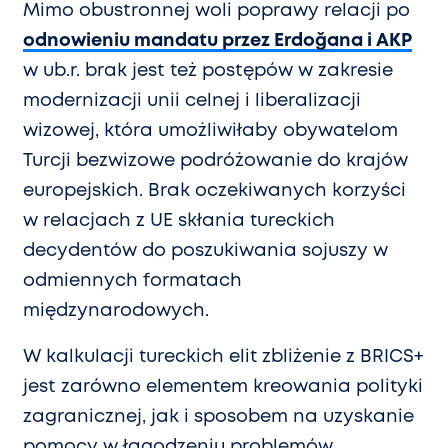
Mimo obustronnej woli poprawy relacji po
odnowieniu mandatu przez Erdoğana i AKP
w ub.r. brak jest też postępów w zakresie
modernizacji unii celnej i liberalizacji
wizowej, która umożliwiłaby obywatelom
Turcji bezwizowe podróżowanie do krajów
europejskich. Brak oczekiwanych korzyści
w relacjach z UE skłania tureckich
decydentów do poszukiwania sojuszy w
odmiennych formatach
międzynarodowych.
W kalkulacji tureckich elit zbliżenie z BRICS+
jest zarówno elementem kreowania polityki
zagranicznej, jak i sposobem na uzyskanie
pomocy w łagodzeniu problemów