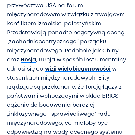
przywództwa USA na forum
międzynarodowym w związku z trwającym
konfliktem izraelsko-palestyńskim.
Przedstawiają ponadto negatywną ocenę
„zachodniocentrycznego” porządku
międzynarodowego. Podobnie jak Chiny
oraz
Rosja
, Turcja w sposób instrumentalny
odnosi się do
wizji wielobiegunowości
w
stosunkach międzynarodowych. Elity
rządzące są przekonane, że Turcję łączy z
państwami wchodzącymi w skład BRICS+
dążenie do budowania bardziej
„inkluzywnego i sprawiedliwego” ładu
międzynarodowego, co miałoby być
odpowiedzią na wady obecnego systemu