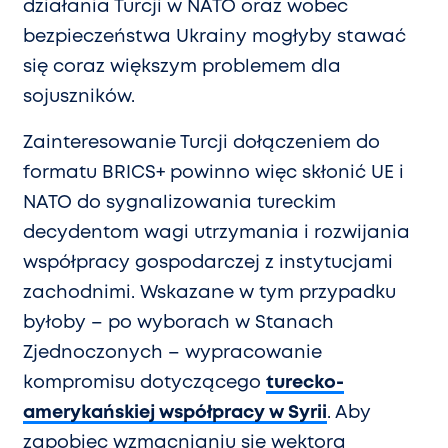
działania Turcji w NATO oraz wobec
bezpieczeństwa Ukrainy mogłyby stawać
się coraz większym problemem dla
sojuszników.
Zainteresowanie Turcji dołączeniem do
formatu BRICS+ powinno więc skłonić UE i
NATO do sygnalizowania tureckim
decydentom wagi utrzymania i rozwijania
współpracy gospodarczej z instytucjami
zachodnimi. Wskazane w tym przypadku
byłoby – po wyborach w Stanach
Zjednoczonych – wypracowanie
kompromisu dotyczącego
turecko-
amerykańskiej współpracy w Syrii
. Aby
zapobiec wzmacnianiu się wektora