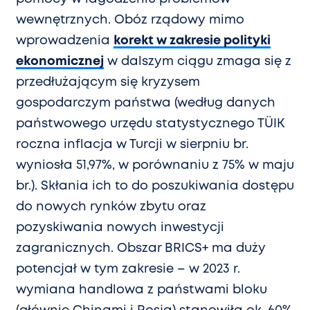
wewnętrznych. Obóz rządowy mimo
wprowadzenia
korekt w zakresie polityki
ekonomicznej
w dalszym ciągu zmaga się z
przedłużającym się kryzysem
gospodarczym państwa (według danych
państwowego urzędu statystycznego TÜIK
roczna inflacja w Turcji w sierpniu br.
wyniosła 51,97%, w porównaniu z 75% w maju
br.). Skłania ich to do poszukiwania dostępu
do nowych rynków zbytu oraz
pozyskiwania nowych inwestycji
zagranicznych. Obszar BRICS+ ma duży
potencjał w tym zakresie – w 2023 r.
wymiana handlowa z państwami bloku