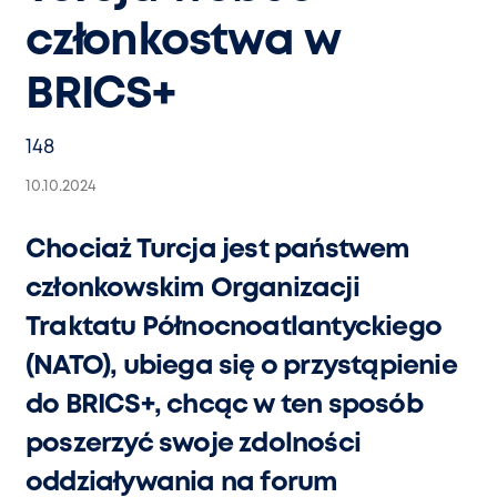
członkostwa w
BRICS+
148
10.10.2024
Chociaż Turcja jest państwem
członkowskim Organizacji
Traktatu Północnoatlantyckiego
(NATO), ubiega się o przystąpienie
do BRICS+, chcąc w ten sposób
poszerzyć swoje zdolności
oddziaływania na forum