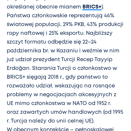
określanej obecnie mianem
BRICS+
).
Państwa członkowskie reprezentują 46%
światowej populacji, 29% PKB, 43% produkcji
ropy naftowej i 25% eksportu. Najbliższy
szczyt formatu odbędzie się 22–24
października br. w Kazaniu i weźmie w nim
już udział prezydent Turcji Recep Tayyip
Erdoğan. Starania Turcji o członkostwo w
BRICS+ sięgają 2018 r., gdy państwo to
rozważało udział, wskazując na rosnące
problemy w negocjacjach akcesyjnych z
UE mimo członkostwa w NATO od 1952 r.
oraz zawartych umów handlowych (od 1995
r. Turcja należy do unii celnej UE).
W obecnym kontekście – pełnoskalowej