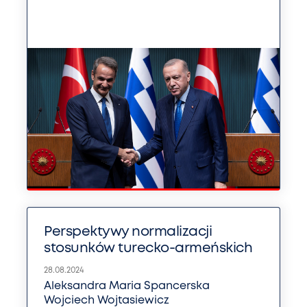
Perspektywy normalizacji
stosunków turecko-armeńskich
28.08.2024
Aleksandra Maria Spancerska
Wojciech Wojtasiewicz