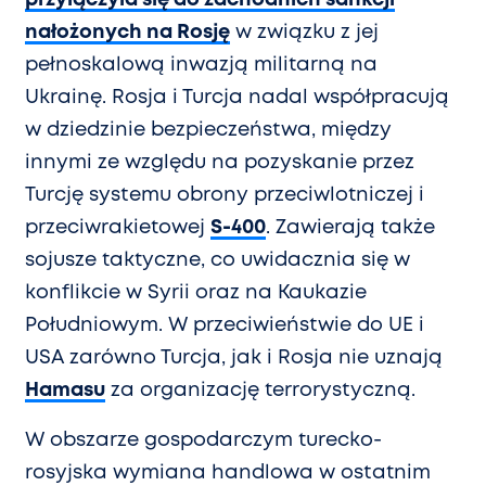
nałożonych na Rosję
w związku z jej
pełnoskalową inwazją militarną na
Ukrainę. Rosja i Turcja nadal współpracują
w dziedzinie bezpieczeństwa, między
innymi ze względu na pozyskanie przez
Turcję systemu obrony przeciwlotniczej i
przeciwrakietowej
S-400
. Zawierają także
sojusze taktyczne, co uwidacznia się w
konflikcie w Syrii oraz na Kaukazie
Południowym. W przeciwieństwie do UE i
USA zarówno Turcja, jak i Rosja nie uznają
Hamasu
za organizację terrorystyczną.
W obszarze gospodarczym turecko-
rosyjska wymiana handlowa w ostatnim