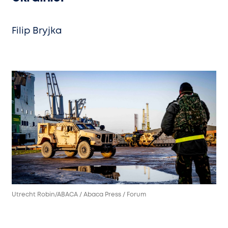
Filip Bryjka
Utrecht Robin/ABACA / Abaca Press / Forum