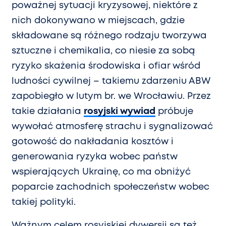
poważnej sytuacji kryzysowej, niektóre z
nich dokonywano w miejscach, gdzie
składowane są różnego rodzaju tworzywa
sztuczne i chemikalia, co niesie za sobą
ryzyko skażenia środowiska i ofiar wśród
ludności cywilnej – takiemu zdarzeniu ABW
zapobiegło w lutym br. we Wrocławiu. Przez
takie działania
rosyjski wywiad
próbuje
wywołać atmosferę strachu i sygnalizować
gotowość do nakładania kosztów i
generowania ryzyka wobec państw
wspierających Ukrainę, co ma obniżyć
poparcie zachodnich społeczeństw wobec
takiej polityki.
Ważnym celem rosyjskiej dywersji są też