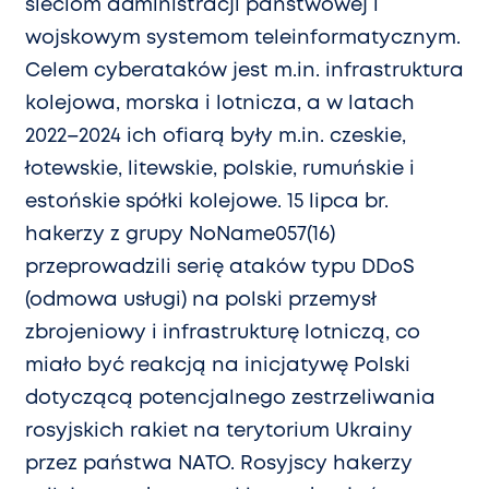
sieciom administracji państwowej i
wojskowym systemom teleinformatycznym.
Celem cyberataków jest m.in. infrastruktura
kolejowa, morska i lotnicza, a w latach
2022–2024 ich ofiarą były m.in. czeskie,
łotewskie, litewskie, polskie, rumuńskie i
estońskie spółki kolejowe. 15 lipca br.
hakerzy z grupy NoName057(16)
przeprowadzili serię ataków typu DDoS
(odmowa usługi) na polski przemysł
zbrojeniowy i infrastrukturę lotniczą, co
miało być reakcją na inicjatywę Polski
dotyczącą potencjalnego zestrzeliwania
rosyjskich rakiet na terytorium Ukrainy
przez państwa NATO. Rosyjscy hakerzy