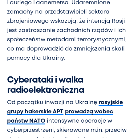
Lauriego Laanemetsa. Udaremnione
zamachy na przedstawicieli sektora
zbrojeniowego wskazują, że intencją Rosji
jest zastraszanie zachodnich rządów i ich
społeczeństw metodami terrorystycznymi,
co ma doprowadzić do zmniejszenia skali
pomocy dla Ukrainy.
Cyberataki i walka
radioelektroniczna
Od początku inwazji na Ukrainę
rosyjskie
grupy hakerskie APT
prowadzą wobec
państw NATO
intensywne operacje w
cyberprzestrzeni, skierowane m.in. przeciw