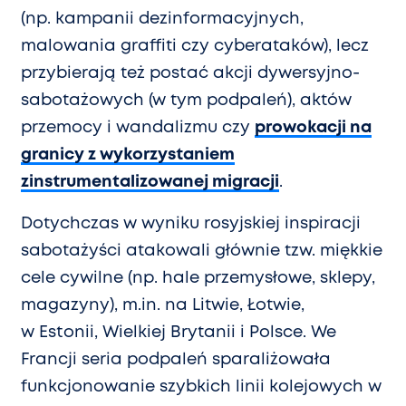
(np. kampanii dezinformacyjnych,
malowania graffiti czy cyberataków), lecz
przybierają też postać akcji dywersyjno-
sabotażowych (w tym podpaleń), aktów
przemocy i wandalizmu czy
prowokacji na
granicy z wykorzystaniem
zinstrumentalizowanej migracji
.
Dotychczas w wyniku rosyjskiej inspiracji
sabotażyści atakowali głównie tzw. miękkie
cele cywilne (np. hale przemysłowe, sklepy,
magazyny), m.in. na Litwie, Łotwie,
w Estonii, Wielkiej Brytanii i Polsce. We
Francji seria podpaleń sparaliżowała
funkcjonowanie szybkich linii kolejowych w