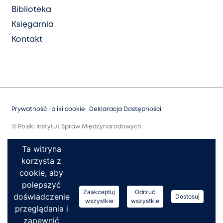
Biblioteka
Księgarnia
Kontakt
Prywatność i pliki cookie
Deklaracja Dostępności
© Polski Instytut Spraw Międzynarodowych
Ta witryna
korzysta z
cookie, aby
polepszyć
Zaakceptuj
Odrzuć
doświadczenie
Dostosuj
wszystkie
wszystkie
przeglądania i
zapewnić