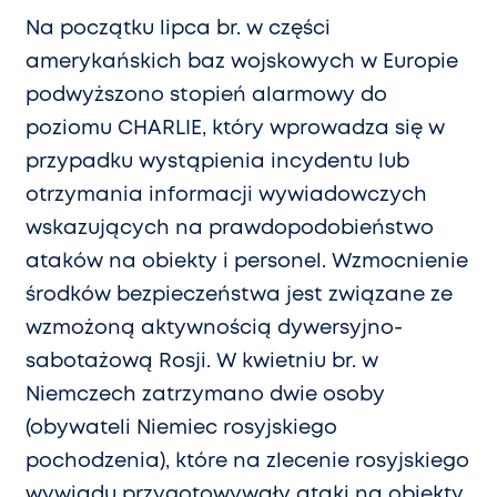
Na początku lipca br. w części
amerykańskich baz wojskowych w Europie
podwyższono stopień alarmowy do
poziomu CHARLIE, który wprowadza się w
przypadku wystąpienia incydentu lub
otrzymania informacji wywiadowczych
wskazujących na prawdopodobieństwo
ataków na obiekty i personel. Wzmocnienie
środków bezpieczeństwa jest związane ze
wzmożoną aktywnością dywersyjno-
sabotażową Rosji. W kwietniu br. w
Niemczech zatrzymano dwie osoby
(obywateli Niemiec rosyjskiego
pochodzenia), które na zlecenie rosyjskiego
wywiadu przygotowywały ataki na obiekty