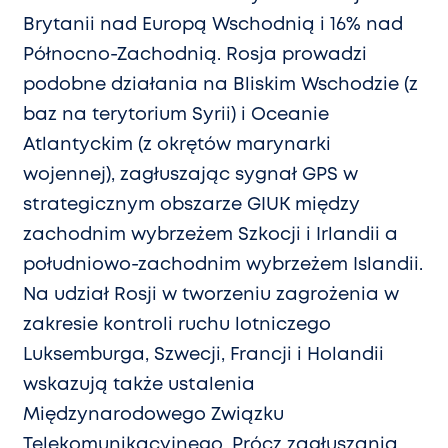
Brytanii nad Europą Wschodnią i 16% nad
Północno-Zachodnią. Rosja prowadzi
podobne działania na Bliskim Wschodzie (z
baz na terytorium Syrii) i Oceanie
Atlantyckim (z okrętów marynarki
wojennej), zagłuszając sygnał GPS w
strategicznym obszarze GIUK między
zachodnim wybrzeżem Szkocji i Irlandii a
południowo-zachodnim wybrzeżem Islandii.
Na udział Rosji w tworzeniu zagrożenia w
zakresie kontroli ruchu lotniczego
Luksemburga, Szwecji, Francji i Holandii
wskazują także ustalenia
Międzynarodowego Związku
Telekomunikacyjnego. Prócz zagłuszania