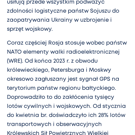
usiłują przede wszystkim podważyć
zdolności logistyczne państw Sojuszu do
zaopatrywania Ukrainy w uzbrojenie i
sprzęt wojskowy.
Coraz częściej Rosja stosuje wobec państw
NATO elementy walki radioelektronicznej
(WRE). Od końca 2023 r. z obwodu
królewieckiego, Petersburga i Moskwy
okresowo zagłuszany jest sygnał GPS na
terytorium państw regionu bałtyckiego.
Doprowadziło to do zakłócenia tysięcy
lotów cywilnych i wojskowych. Od stycznia
do kwietnia br. doświadczyło ich 28% lotów
transportowych i obserwacyjnych
Królewskich Sił Powietrznych Wielkiej