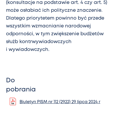
(konsultacje na podstawie art. 4 czy art. 5)
może osłabiać ich polityczne znaczenie.
Dlatego priorytetem powinno być przede
wszystkim wzmacnianie narodowej
odporności, w tym zwiększenie budżetów
służb kontrwywiadowczych
i wywiadowczych.
Do
pobrania
Biuletyn PISM nr 112 (2922) 29 lipca 2024 r