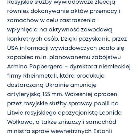
Rosyjskie służby wywiadowcze zlecają
również dokonywanie aktów przemocy i
zamachów w celu zastraszenia i
wpłynięcia na aktywność zawodową
konkretnych osób. Dzięki pozyskaniu przez
USA informacji wywiadowczych udało się
zapobiec m.in. planowanemu zabójstwu
Armina Pappergera – dyrektora niemieckiej
firmy Rheinmetall, która produkuje
dostarczaną Ukrainie amunicję
artyleryjską 155 mm. Wcześniej opłaceni
przez rosyjskie służby sprawcy pobili na
Litwie rosyjskiego opozycjonistę Leonida
Wołkowa, a także zniszczyli samochód
ministra spraw wewnętrznych Estonii