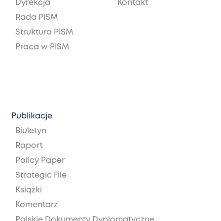
Dyrekcja
Kontakt
Rada PISM
Struktura PISM
Praca w PISM
Publikacje
Biuletyn
Raport
Policy Paper
Strategic File
Książki
Komentarz
Polskie Dokumenty Dyplomatyczne