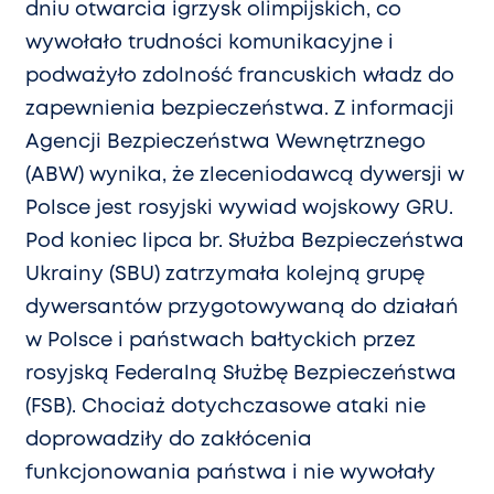
dniu otwarcia igrzysk olimpijskich, co
wywołało trudności komunikacyjne i
podważyło zdolność francuskich władz do
zapewnienia bezpieczeństwa. Z informacji
Agencji Bezpieczeństwa Wewnętrznego
(ABW) wynika, że zleceniodawcą dywersji w
Polsce jest rosyjski wywiad wojskowy GRU.
Pod koniec lipca br. Służba Bezpieczeństwa
Ukrainy (SBU) zatrzymała kolejną grupę
dywersantów przygotowywaną do działań
w Polsce i państwach bałtyckich przez
rosyjską Federalną Służbę Bezpieczeństwa
(FSB). Chociaż dotychczasowe ataki nie
doprowadziły do zakłócenia
funkcjonowania państwa i nie wywołały