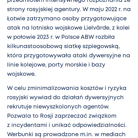
przedmiotem intensywnego rozpoznania ze
strony rosyjskiej agentury. W maju 2022 r. na
Łotwie zatrzymano osoby przygotowujące
atak na lotnisko wojskowe Lielvārde, z kolei
w połowie 2023 r. w Polsce ABW rozbiła
kilkunastoosobową siatkę szpiegowską,
która przygotowywała ataki dywersyjne na
linie kolejowe, porty morskie i bazy
wojskowe.
W celu zminimalizowania kosztów i ryzyka
rosyjski wywiad do działań dywersyjnych
rekrutuje niewyszkolonych agentów.
Pozwala to Rosji zaprzeczać związkom
z incydentami i unikać odpowiedzialności.
Werbunki są prowadzone m.in. w mediach