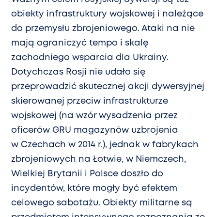
obiekty infrastruktury wojskowej i należące
do przemysłu zbrojeniowego. Ataki na nie
mają ograniczyć tempo i skalę
zachodniego wsparcia dla Ukrainy.
Dotychczas Rosji nie udało się
przeprowadzić skutecznej akcji dywersyjnej
skierowanej przeciw infrastrukturze
wojskowej (na wzór wysadzenia przez
oficerów GRU magazynów uzbrojenia
w Czechach w 2014 r.), jednak w fabrykach
zbrojeniowych na Łotwie, w Niemczech,
Wielkiej Brytanii i Polsce doszło do
incydentów, które mogły być efektem
celowego sabotażu. Obiekty militarne są