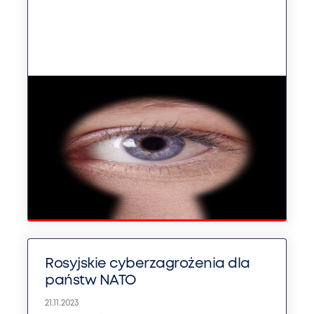
Rosyjskie cyberzagrożenia dla
państw NATO
21.11.2023