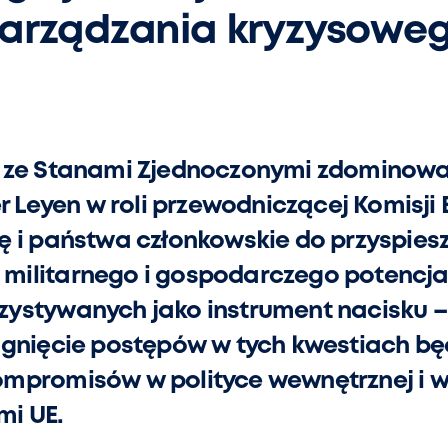
 zarządzania kryzysowe
 ze Stanami Zjednoczonymi zdominował
r Leyen w roli przewodniczącej Komisji E
 i państwa członkowskie do przyspiesze
militarnego i gospodarczego potencjał
ystywanych jako instrument nacisku –
ągnięcie postępów w tych kwestiach b
mpromisów w polityce wewnętrznej i w 
mi UE.