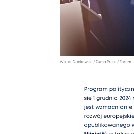
Wiktor Dabkowski / Zuma Press / Forum
Program politycz
się 1 grudnia 202
jest wzmacnianie 
rozwój europejsk
opublikowanego w 