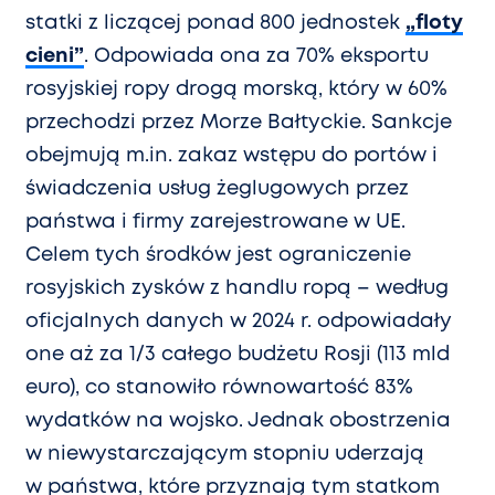
statki z liczącej ponad 800 jednostek
„floty
cieni”
. Odpowiada ona za 70% eksportu
rosyjskiej ropy drogą morską, który w 60%
przechodzi przez Morze Bałtyckie. Sankcje
obejmują m.in. zakaz wstępu do portów i
świadczenia usług żeglugowych przez
państwa i firmy zarejestrowane w UE.
Celem tych środków jest ograniczenie
rosyjskich zysków z handlu ropą – według
oficjalnych danych w 2024 r. odpowiadały
one aż za 1/3 całego budżetu Rosji (113 mld
euro), co stanowiło równowartość 83%
wydatków na wojsko. Jednak obostrzenia
w niewystarczającym stopniu uderzają
w państwa, które przyznają tym statkom