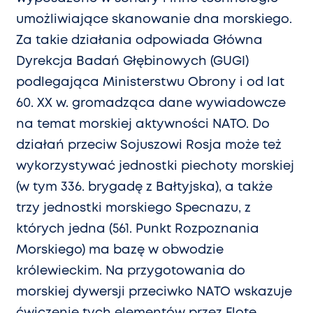
umożliwiające skanowanie dna morskiego.
Za takie działania odpowiada Główna
Dyrekcja Badań Głębinowych (GUGI)
podlegająca Ministerstwu Obrony i od lat
60. XX w. gromadząca dane wywiadowcze
na temat morskiej aktywności NATO. Do
działań przeciw Sojuszowi Rosja może też
wykorzystywać jednostki piechoty morskiej
(w tym 336. brygadę z Bałtyjska), a także
trzy jednostki morskiego Specnazu, z
których jedna (561. Punkt Rozpoznania
Morskiego) ma bazę w obwodzie
królewieckim. Na przygotowania do
morskiej dywersji przeciwko NATO wskazuje
ćwiczenie tych elementów przez Flotę