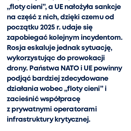
„floty cieni”, a UE nałożyła sankcje
na część z nich, dzięki czemu od
początku 2025 r. udaje się
zapobiegać kolejnym incydentom.
Rosja eskaluje jednak sytuację,
wykorzystując do prowokacji
drony. Państwa NATO i UE powinny
podjąć bardziej zdecydowane
działania wobec „floty cieni” i
zacieśnić współpracę
z prywatnymi operatorami
infrastruktury krytycznej.