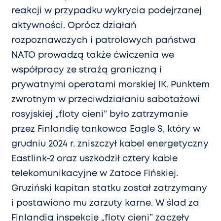
reakcji w przypadku wykrycia podejrzanej
aktywności. Oprócz działań
rozpoznawczych i patrolowych państwa
NATO prowadzą także ćwiczenia we
współpracy ze strażą graniczną i
prywatnymi operatami morskiej IK. Punktem
zwrotnym w przeciwdziałaniu sabotażowi
rosyjskiej „floty cieni” było zatrzymanie
przez Finlandię tankowca Eagle S, który w
grudniu 2024 r. zniszczył kabel energetyczny
Eastlink-2 oraz uszkodził cztery kable
telekomunikacyjne w Zatoce Fińskiej.
Gruziński kapitan statku został zatrzymany
i postawiono mu zarzuty karne. W ślad za
Finlandią inspekcję „floty cieni” zaczęły