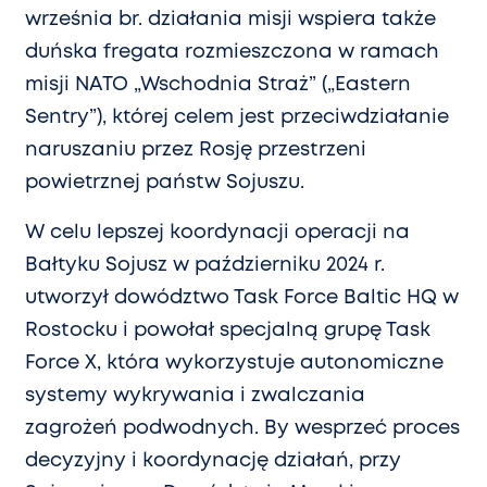
września br. działania misji wspiera także
duńska fregata rozmieszczona w ramach
misji NATO „Wschodnia Straż” („Eastern
Sentry”), której celem jest przeciwdziałanie
naruszaniu przez Rosję przestrzeni
powietrznej państw Sojuszu.
W celu lepszej koordynacji operacji na
Bałtyku Sojusz w październiku 2024 r.
utworzył dowództwo Task Force Baltic HQ w
Rostocku i powołał specjalną grupę Task
Force X, która wykorzystuje autonomiczne
systemy wykrywania i zwalczania
zagrożeń podwodnych. By wesprzeć proces
decyzyjny i koordynację działań, przy