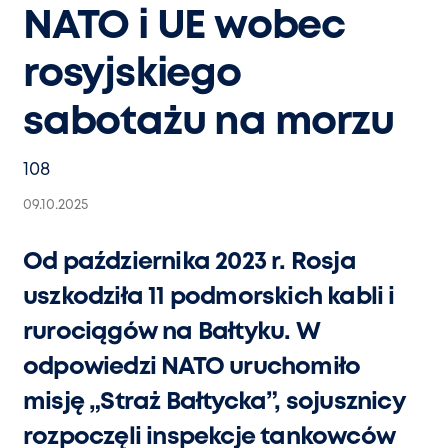
NATO i UE wobec
rosyjskiego
sabotażu na morzu
108
09.10.2025
Od października 2023 r. Rosja
uszkodziła 11 podmorskich kabli i
rurociągów na Bałtyku. W
odpowiedzi NATO uruchomiło
misję „Straż Bałtycka”, sojusznicy
rozpoczęli inspekcje tankowców