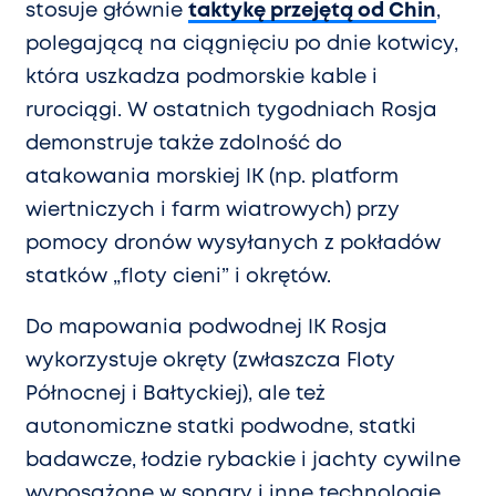
stosuje głównie
taktykę przejętą od Chin
,
polegającą na ciągnięciu po dnie kotwicy,
która uszkadza podmorskie kable i
rurociągi. W ostatnich tygodniach Rosja
demonstruje także zdolność do
atakowania morskiej IK (np. platform
wiertniczych i farm wiatrowych) przy
pomocy dronów wysyłanych z pokładów
statków „floty cieni” i okrętów.
Do mapowania podwodnej IK Rosja
wykorzystuje okręty (zwłaszcza Floty
Północnej i Bałtyckiej), ale też
autonomiczne statki podwodne, statki
badawcze, łodzie rybackie i jachty cywilne
wyposażone w sonary i inne technologie