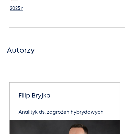
2025 r
Autorzy
Filip Bryjka
Analityk ds. zagrożeń hybrydowych