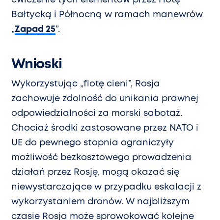
Bałtycką i Północną w ramach manewrów
„
Zapad 25
”.
Wnioski
Wykorzystując „flotę cieni”, Rosja
zachowuje zdolność do unikania prawnej
odpowiedzialności za morski sabotaż.
Chociaż środki zastosowane przez NATO i
UE do pewnego stopnia ograniczyły
możliwość bezkosztowego prowadzenia
działań przez Rosję, mogą okazać się
niewystarczające w przypadku eskalacji z
wykorzystaniem dronów. W najbliższym
czasie Rosja może sprowokować kolejne