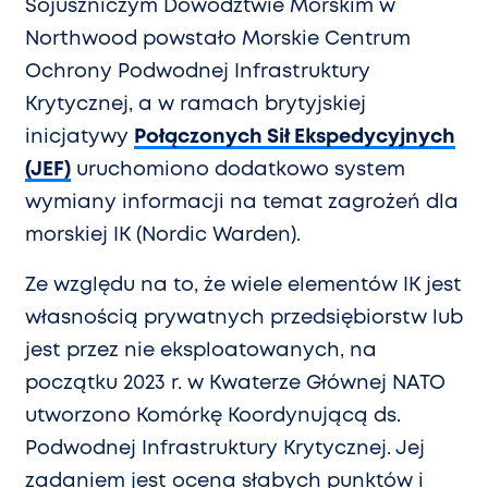
Sojuszniczym Dowództwie Morskim w
Northwood powstało Morskie Centrum
Ochrony Podwodnej Infrastruktury
Krytycznej, a w ramach brytyjskiej
inicjatywy
Połączonych Sił Ekspedycyjnych
(JEF)
uruchomiono dodatkowo system
wymiany informacji na temat zagrożeń dla
morskiej IK (Nordic Warden).
Ze względu na to, że wiele elementów IK jest
własnością prywatnych przedsiębiorstw lub
jest przez nie eksploatowanych, na
początku 2023 r. w Kwaterze Głównej NATO
utworzono Komórkę Koordynującą ds.
Podwodnej Infrastruktury Krytycznej. Jej
zadaniem jest ocena słabych punktów i