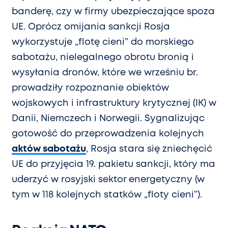
banderę, czy w firmy ubezpieczające spoza
UE. Oprócz omijania sankcji Rosja
wykorzystuje „flotę cieni” do morskiego
sabotażu, nielegalnego obrotu bronią i
wysyłania dronów, które we wrześniu br.
prowadziły rozpoznanie obiektów
wojskowych i infrastruktury krytycznej (IK) w
Danii, Niemczech i Norwegii. Sygnalizując
gotowość do przeprowadzenia kolejnych
aktów sabotażu
, Rosja stara się zniechęcić
UE do przyjęcia 19. pakietu sankcji, który ma
uderzyć w rosyjski sektor energetyczny (w
tym w 118 kolejnych statków „floty cieni”).