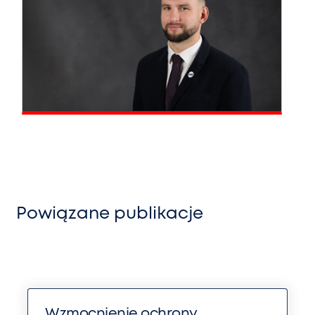
Powiązane publikacje
Wzmocnienie ochrony