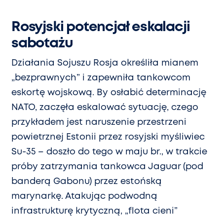
Rosyjski potencjał eskalacji
sabotażu
Działania Sojuszu Rosja określiła mianem
„bezprawnych” i zapewniła tankowcom
eskortę wojskową. By osłabić determinację
NATO, zaczęła eskalować sytuację, czego
przykładem jest naruszenie przestrzeni
powietrznej Estonii przez rosyjski myśliwiec
Su-35 – doszło do tego w maju br., w trakcie
próby zatrzymania tankowca Jaguar (pod
banderą Gabonu) przez estońską
marynarkę. Atakując podwodną
infrastrukturę krytyczną, „flota cieni”