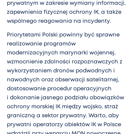
prywatnym w zakresie wymiany informacji,
zapewnienia fizycznej ochrony IK, a także
wspólnego reagowania na incydenty.
Priorytetami Polski powinny być sprawne
realizowanie programów
modernizacyjnych marynarki wojennej,
wzmocnienie zdolności rozpoznawczych z
wykorzystaniem dronów podwodnych i
nawodnych oraz obserwacji satelitarnej,
dostosowanie procedur operacyjnych
i dokonanie jasnego podziału obowiązków
ochrony morskiej IK między wojsko, straż
graniczną a sektor prywatny. Warto, aby
prywatni operatorzy obiektów IK w Polsce
wdrażali przy wsparciu MON nowoczesne