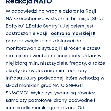
Reakcja NATO
W odpowiedzi na wrogie działania Rosji
NATO uruchomiło w styczniu br. misję „Straż
Bałtyku” („Baltic Sentry”). Jej celem jest
odstraszanie Rosji i
ochrona morskiej IK
poprzez zwiększenie zdolności do
monitorowania sytuacji i skrócenie czasu
reakcji na ewentualne incydenty. Udział w
niej biorą m.in. niszczyciele, fregaty, a także
okręty do zwalczania min i ochrony
infrastruktury podwodnej, które wchodzą w
skład morskich grup NATO SNMG1 i
SNMCMG1. Wykorzystywane są również
samoloty patrolowe, drony podwodne i
inne środki morskiego nadzoru. Od