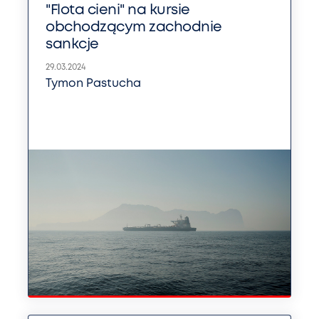
"Flota cieni" na kursie
obchodzącym zachodnie
sankcje
29.03.2024
Tymon Pastucha