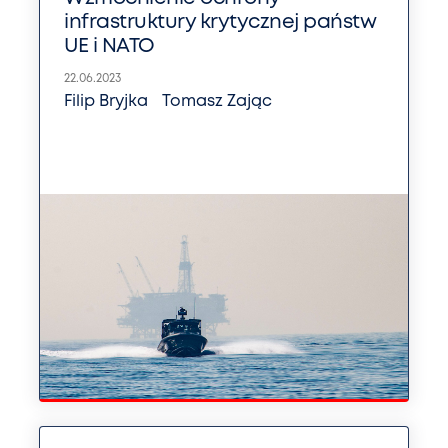
infrastruktury krytycznej państw
UE i NATO
22.06.2023
Filip Bryjka
Tomasz Zając