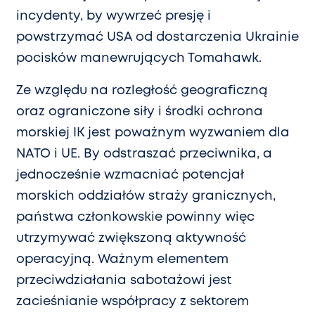
incydenty, by wywrzeć presję i
powstrzymać USA od dostarczenia Ukrainie
pocisków manewrujących Tomahawk.
Ze względu na rozległość geograficzną
oraz ograniczone siły i środki ochrona
morskiej IK jest poważnym wyzwaniem dla
NATO i UE. By odstraszać przeciwnika, a
jednocześnie wzmacniać potencjał
morskich oddziałów straży granicznych,
państwa członkowskie powinny więc
utrzymywać zwiększoną aktywność
operacyjną. Ważnym elementem
przeciwdziałania sabotażowi jest
zacieśnianie współpracy z sektorem