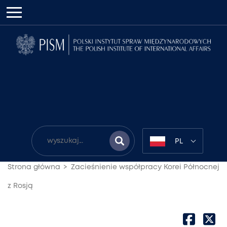
PL
Strona główna
Zacieśnienie współpracy Korei Północnej
z Rosją