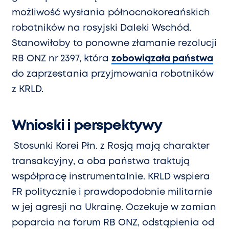
możliwość wysłania północnokoreańskich
robotników na rosyjski Daleki Wschód.
Stanowiłoby to ponowne złamanie rezolucji
RB ONZ nr 2397, która
zobowiązała państwa
do zaprzestania przyjmowania robotników
z KRLD.
Wnioski i perspektywy
Stosunki Korei Płn. z Rosją mają charakter
transakcyjny, a oba państwa traktują
współpracę instrumentalnie. KRLD wspiera
FR politycznie i prawdopodobnie militarnie
w jej agresji na Ukrainę. Oczekuje w zamian
poparcia na forum RB ONZ, odstąpienia od