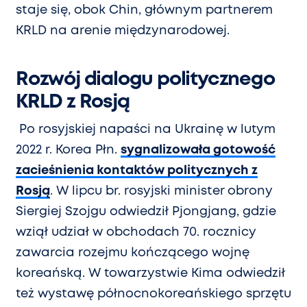
staje się, obok Chin, głównym partnerem
KRLD na arenie międzynarodowej.
Rozwój dialogu politycznego
KRLD z Rosją
Po rosyjskiej napaści na Ukrainę w lutym
2022 r. Korea Płn.
sygnalizowała gotowość
zacieśnienia kontaktów politycznych z
Rosją
. W lipcu br. rosyjski minister obrony
Siergiej Szojgu odwiedził Pjongjang, gdzie
wziął udział w obchodach 70. rocznicy
zawarcia rozejmu kończącego wojnę
koreańską. W towarzystwie Kima odwiedził
też wystawę północnokoreańskiego sprzętu