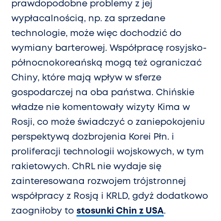
prawdopodobne problemy z jej
wypłacalnością, np. za sprzedane
technologie, może więc dochodzić do
wymiany barterowej. Współpracę rosyjsko-
północnokoreańską mogą też ograniczać
Chiny, które mają wpływ w sferze
gospodarczej na oba państwa. Chińskie
władze nie komentowały wizyty Kima w
Rosji, co może świadczyć o zaniepokojeniu
perspektywą dozbrojenia Korei Płn. i
proliferacji technologii wojskowych, w tym
rakietowych. ChRL nie wydaje się
zainteresowana rozwojem trójstronnej
współpracy z Rosją i KRLD, gdyż dodatkowo
zaogniłoby to
stosunki Chin z USA
.