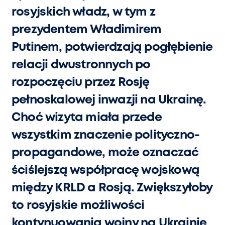
rosyjskich władz, w tym z
prezydentem Władimirem
Putinem, potwierdzają pogłębienie
relacji dwustronnych po
rozpoczęciu przez Rosję
pełnoskalowej inwazji na Ukrainę.
Choć wizyta miała przede
wszystkim znaczenie polityczno-
propagandowe, może oznaczać
ściślejszą współpracę wojskową
między KRLD a Rosją. Zwiększyłoby
to rosyjskie możliwości
kontynuowania wojny na Ukrainie