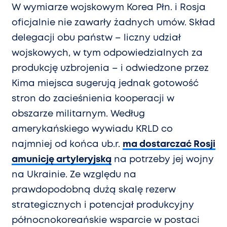
W wymiarze wojskowym Korea Płn. i Rosja
oficjalnie nie zawarły żadnych umów. Skład
delegacji obu państw – liczny udział
wojskowych, w tym odpowiedzialnych za
produkcję uzbrojenia – i odwiedzone przez
Kima miejsca sugerują jednak gotowość
stron do zacieśnienia kooperacji w
obszarze militarnym. Według
amerykańskiego wywiadu KRLD co
najmniej od końca ub.r.
ma dostarczać Rosji
amunicję artyleryjską
na potrzeby jej wojny
na Ukrainie. Ze względu na
prawdopodobną dużą skalę rezerw
strategicznych i potencjał produkcyjny
północnokoreańskie wsparcie w postaci