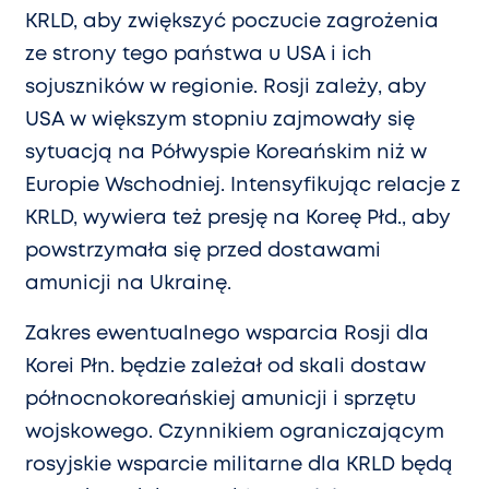
KRLD, aby zwiększyć poczucie zagrożenia
ze strony tego państwa u USA i ich
sojuszników w regionie. Rosji zależy, aby
USA w większym stopniu zajmowały się
sytuacją na Półwyspie Koreańskim niż w
Europie Wschodniej. Intensyfikując relacje z
KRLD, wywiera też presję na Koreę Płd., aby
powstrzymała się przed dostawami
amunicji na Ukrainę.
Zakres ewentualnego wsparcia Rosji dla
Korei Płn. będzie zależał od skali dostaw
północnokoreańskiej amunicji i sprzętu
wojskowego. Czynnikiem ograniczającym
rosyjskie wsparcie militarne dla KRLD będą