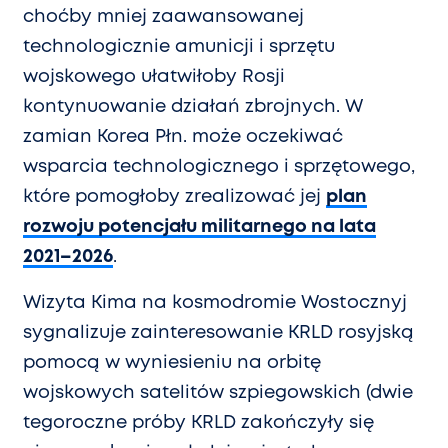
choćby mniej zaawansowanej
technologicznie amunicji i sprzętu
wojskowego ułatwiłoby Rosji
kontynuowanie działań zbrojnych. W
zamian Korea Płn. może oczekiwać
wsparcia technologicznego i sprzętowego,
które pomogłoby zrealizować jej
plan
rozwoju potencjału militarnego na lata
2021–2026
.
Wizyta Kima na kosmodromie Wostocznyj
sygnalizuje zainteresowanie KRLD rosyjską
pomocą w wyniesieniu na orbitę
wojskowych satelitów szpiegowskich (dwie
tegoroczne próby KRLD zakończyły się