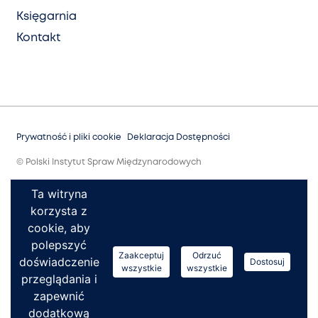
Księgarnia
Kontakt
Prywatność i pliki cookie
Deklaracja Dostępności
© Polski Instytut Spraw Międzynarodowych
Ta witryna
korzysta z
cookie, aby
polepszyć
Zaakceptuj
Odrzuć
doświadczenie
Dostosuj
wszystkie
wszystkie
przeglądania i
zapewnić
dodatkową