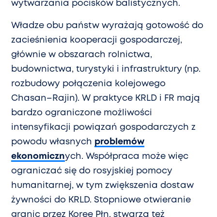
wytwarzania pocisków balistycznych.
Władze obu państw wyrażają gotowość do
zacieśnienia kooperacji gospodarczej,
głównie w obszarach rolnictwa,
budownictwa, turystyki i infrastruktury (np.
rozbudowy połączenia kolejowego
Chasan–Rajin). W praktyce KRLD i FR mają
bardzo ograniczone możliwości
intensyfikacji powiązań gospodarczych z
powodu własnych
problemów
ekonomiczn
ych. Współpraca może więc
ograniczać się do rosyjskiej pomocy
humanitarnej, w tym zwiększenia dostaw
żywności do KRLD. Stopniowe otwieranie
granic przez Koreę Płn. stwarza też