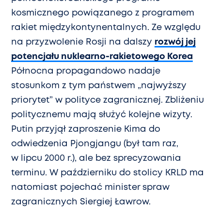
kosmicznego powiązanego z programem
rakiet międzykontynentalnych. Ze względu
na przyzwolenie Rosji na dalszy
rozwój jej
potencjału nuklearno-rakietowego Korea
Północna propagandowo nadaje
stosunkom z tym państwem „najwyższy
priorytet” w polityce zagranicznej. Zbliżeniu
politycznemu mają służyć kolejne wizyty.
Putin przyjął zaproszenie Kima do
odwiedzenia Pjongjangu (był tam raz,
w lipcu 2000 r.), ale bez sprecyzowania
terminu. W październiku do stolicy KRLD ma
natomiast pojechać minister spraw
zagranicznych Siergiej Ławrow.