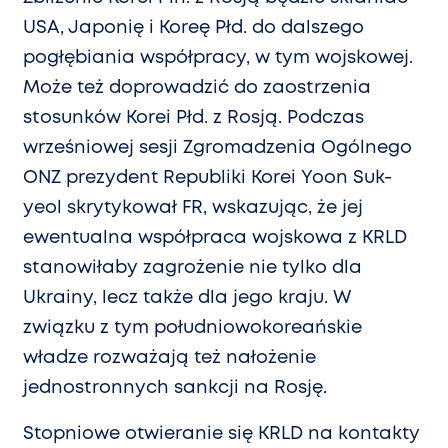
USA, Japonię i Koreę Płd. do dalszego
pogłębiania współpracy, w tym wojskowej.
Może też doprowadzić do zaostrzenia
stosunków Korei Płd. z Rosją. Podczas
wrześniowej sesji Zgromadzenia Ogólnego
ONZ prezydent Republiki Korei Yoon Suk-
yeol skrytykował FR, wskazując, że jej
ewentualna współpraca wojskowa z KRLD
stanowiłaby zagrożenie nie tylko dla
Ukrainy, lecz także dla jego kraju. W
związku z tym południowokoreańskie
władze rozważają też nałożenie
jednostronnych sankcji na Rosję.
Stopniowe otwieranie się KRLD na kontakty