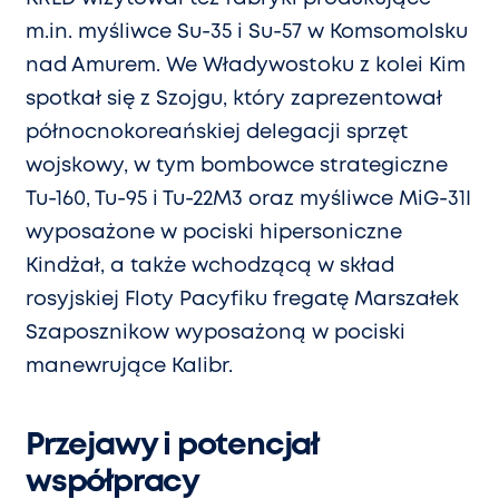
m.in. myśliwce Su-35 i Su-57 w Komsomolsku
nad Amurem. We Władywostoku z kolei Kim
spotkał się z Szojgu, który zaprezentował
północnokoreańskiej delegacji sprzęt
wojskowy, w tym bombowce strategiczne
Tu-160, Tu-95 i Tu-22M3 oraz myśliwce MiG-31I
wyposażone w pociski hipersoniczne
Kindżał, a także wchodzącą w skład
rosyjskiej Floty Pacyfiku fregatę Marszałek
Szaposznikow wyposażoną w pociski
manewrujące Kalibr.
Przejawy i potencjał
współpracy