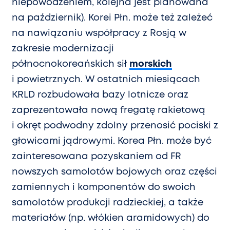
niepowodzeniem, kolejna jest planowana
na październik). Korei Płn. może też zależeć
na nawiązaniu współpracy z Rosją w
zakresie modernizacji
północnokoreańskich sił
morskich
i powietrznych. W ostatnich miesiącach
KRLD rozbudowała bazy lotnicze oraz
zaprezentowała nową fregatę rakietową
i okręt podwodny zdolny przenosić pociski z
głowicami jądrowymi. Korea Płn. może być
zainteresowana pozyskaniem od FR
nowszych samolotów bojowych oraz części
zamiennych i komponentów do swoich
samolotów produkcji radzieckiej, a także
materiałów (np. włókien aramidowych) do