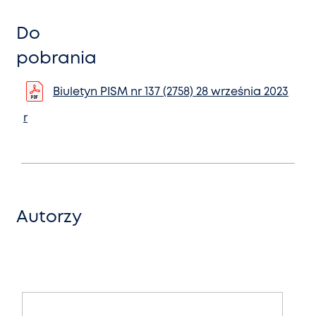
Do
pobrania
Biuletyn PISM nr 137 (2758) 28 września 2023
r
Autorzy