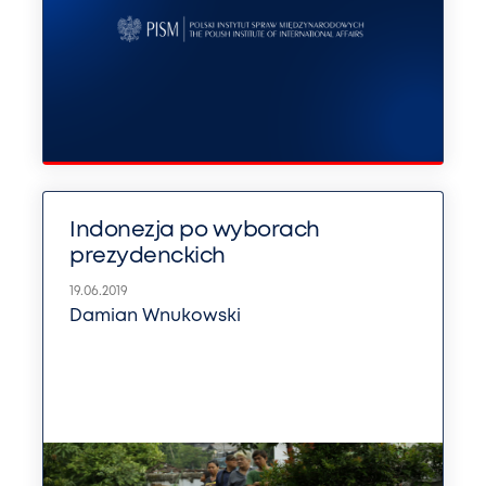
Indonezja po wyborach
prezydenckich
19.06.2019
Damian Wnukowski