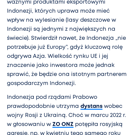
ważnymi produktami eksportowymi
Indonezji, których uprawa może mieć
wpływ na wylesianie (lasy deszczowe w
Indonezji są jednymi z największych na
świecie). Stwierdził nawet, że Indonezja „nie
potrzebuje już Europy”, gdyż kluczową rolę
odgrywa Azja. Wielkość rynku UE i jej
znaczenie jako inwestora może jednak
sprawić, że będzie ona istotnym partnerem
gospodarczym Indonezji.
Indonezja pod rządami Prabowo
prawdopodobnie utrzyma
dystans
wobec
wojny Rosji z Ukrainą. Choć w marcu 2022 r.
w głosowaniu w
ZO ONZ
potępiła rosyjską
agresję, np. w kwietniu tego samego roku