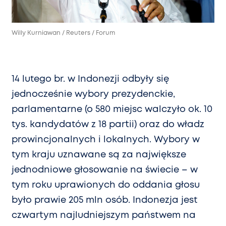
Willy Kurniawan / Reuters / Forum
14 lutego br. w Indonezji odbyły się
jednocześnie wybory prezydenckie,
parlamentarne (o 580 miejsc walczyło ok. 10
tys. kandydatów z 18 partii) oraz do władz
prowincjonalnych i lokalnych. Wybory w
tym kraju uznawane są za największe
jednodniowe głosowanie na świecie – w
tym roku uprawionych do oddania głosu
było prawie 205 mln osób. Indonezja jest
czwartym najludniejszym państwem na