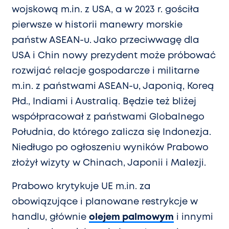
wojskową m.in. z USA, a w 2023 r. gościła
pierwsze w historii manewry morskie
państw ASEAN-u. Jako przeciwwagę dla
USA i Chin nowy prezydent może próbować
rozwijać relacje gospodarcze i militarne
m.in. z państwami ASEAN-u, Japonią, Koreą
Płd., Indiami i Australią. Będzie też bliżej
współpracował z państwami Globalnego
Południa, do którego zalicza się Indonezja.
Niedługo po ogłoszeniu wyników Prabowo
złożył wizyty w Chinach, Japonii i Malezji.
Prabowo krytykuje UE m.in. za
obowiązujące i planowane restrykcje w
handlu, głównie
olejem palmowym
i innymi