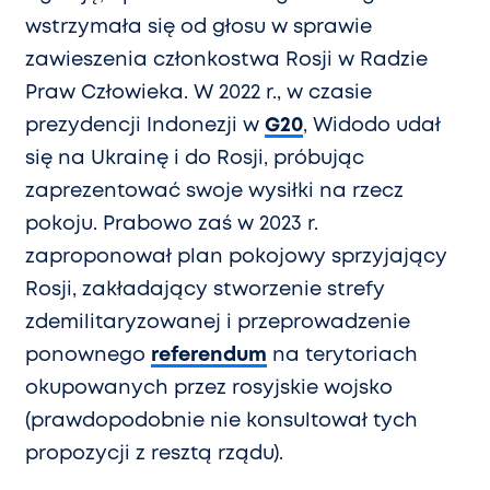
wstrzymała się od głosu w sprawie
zawieszenia członkostwa Rosji w Radzie
Praw Człowieka. W 2022 r., w czasie
prezydencji Indonezji w
G20
, Widodo udał
się na Ukrainę i do Rosji, próbując
zaprezentować swoje wysiłki na rzecz
pokoju. Prabowo zaś w 2023 r.
zaproponował plan pokojowy sprzyjający
Rosji, zakładający stworzenie strefy
zdemilitaryzowanej i przeprowadzenie
ponownego
referendum
na terytoriach
okupowanych przez rosyjskie wojsko
(prawdopodobnie nie konsultował tych
propozycji z resztą rządu).