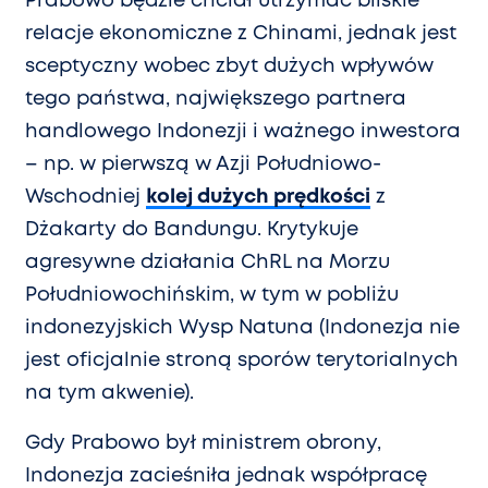
Prabowo będzie chciał utrzymać bliskie
relacje ekonomiczne z Chinami, jednak jest
sceptyczny wobec zbyt dużych wpływów
tego państwa, największego partnera
handlowego Indonezji i ważnego inwestora
– np. w pierwszą w Azji Południowo-
Wschodniej
kolej dużych prędkości
z
Dżakarty do Bandungu. Krytykuje
agresywne działania ChRL na Morzu
Południowochińskim, w tym w pobliżu
indonezyjskich Wysp Natuna (Indonezja nie
jest oficjalnie stroną sporów terytorialnych
na tym akwenie).
Gdy Prabowo był ministrem obrony,
Indonezja zacieśniła jednak współpracę