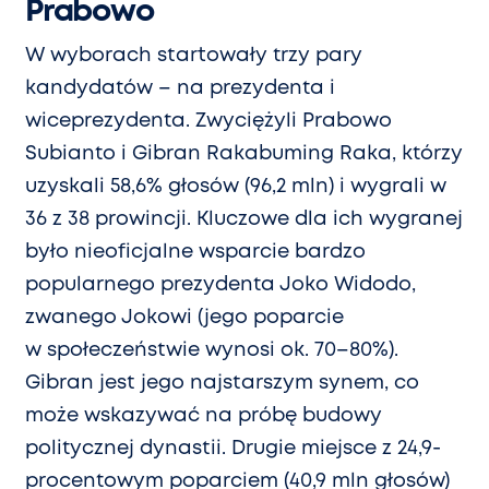
Prabowo
W wyborach startowały trzy pary
kandydatów – na prezydenta i
wiceprezydenta. Zwyciężyli Prabowo
Subianto i Gibran Rakabuming Raka, którzy
uzyskali 58,6% głosów (96,2 mln) i wygrali w
36 z 38 prowincji. Kluczowe dla ich wygranej
było nieoficjalne wsparcie bardzo
popularnego prezydenta Joko Widodo,
zwanego Jokowi (jego poparcie
w społeczeństwie wynosi ok. 70–80%).
Gibran jest jego najstarszym synem, co
może wskazywać na próbę budowy
politycznej dynastii. Drugie miejsce z 24,9-
procentowym poparciem (40,9 mln głosów)