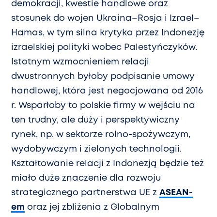
demokracji, kwestie handlowe oraz
stosunek do wojen Ukraina–Rosja i Izrael–
Hamas, w tym silna krytyka przez Indonezję
izraelskiej polityki wobec Palestyńczyków.
Istotnym wzmocnieniem relacji
dwustronnych byłoby podpisanie umowy
handlowej, która jest negocjowana od 2016
r. Wsparłoby to polskie firmy w wejściu na
ten trudny, ale duży i perspektywiczny
rynek, np. w sektorze rolno-spożywczym,
wydobywczym i zielonych technologii.
Kształtowanie relacji z Indonezją będzie też
miało duże znaczenie dla rozwoju
strategicznego partnerstwa UE z
ASEAN-
em
oraz jej zbliżenia z Globalnym