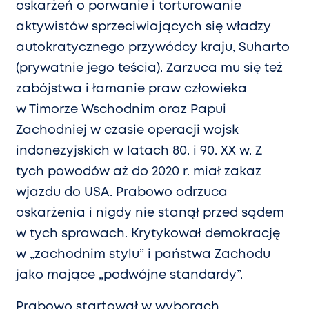
oskarżeń o porwanie i torturowanie
aktywistów sprzeciwiających się władzy
autokratycznego przywódcy kraju, Suharto
(prywatnie jego teścia). Zarzuca mu się też
zabójstwa i łamanie praw człowieka
w Timorze Wschodnim oraz Papui
Zachodniej w czasie operacji wojsk
indonezyjskich w latach 80. i 90. XX w. Z
tych powodów aż do 2020 r. miał zakaz
wjazdu do USA. Prabowo odrzuca
oskarżenia i nigdy nie stanął przed sądem
w tych sprawach. Krytykował demokrację
w „zachodnim stylu” i państwa Zachodu
jako mające „podwójne standardy”.
Prabowo startował w wyborach