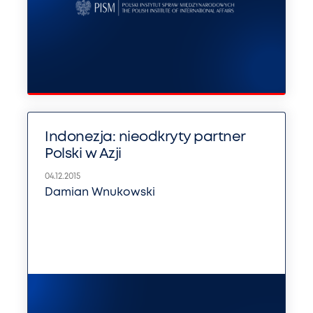
Indonezja: nieodkryty partner
Polski w Azji
04.12.2015
Damian Wnukowski