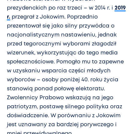
prezydenckich po raz trzeci – w 2014 r. i
2019
r.
przegrał z Jokowim. Poprzednio
prezentował się jako silny przywódca o
nacjonalistycznym nastawieniu, jednak
przed tegorocznymi wyborami złagodził
wizerunek, wykorzystując do tego media
społecznościowe. Pomogło mu to zapewne
w uzyskaniu wsparcia części młodych
wyborców – osoby poniżej 40. roku życia
stanowią ponad połowę elektoratu.
Zwolennicy Prabowo wskazują na jego
patriotyzm, postawę silnego polityka oraz
doświadczenie. W porównaniu z Jokowim
jest uznawany za bardziej porywczego i
mniej przewidywalnego.