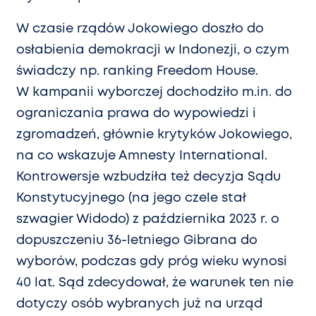
W czasie rządów Jokowiego doszło do
osłabienia demokracji w Indonezji, o czym
świadczy np. ranking Freedom House.
W kampanii wyborczej dochodziło m.in. do
ograniczania prawa do wypowiedzi i
zgromadzeń, głównie krytyków Jokowiego,
na co wskazuje Amnesty International.
Kontrowersje wzbudziła też decyzja Sądu
Konstytucyjnego (na jego czele stał
szwagier Widodo) z października 2023 r. o
dopuszczeniu 36-letniego Gibrana do
wyborów, podczas gdy próg wieku wynosi
40 lat. Sąd zdecydował, że warunek ten nie
dotyczy osób wybranych już na urząd