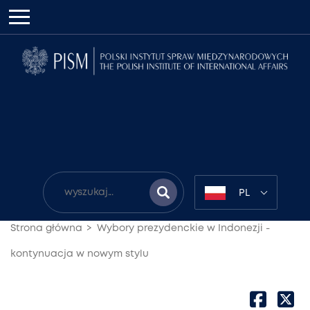
PL
Strona główna
Wybory prezydenckie w Indonezji -
kontynuacja w nowym stylu