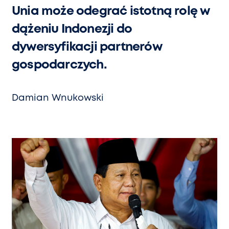
Unia może odegrać istotną rolę w
dążeniu Indonezji do
dywersyfikacji partnerów
gospodarczych.
Damian Wnukowski