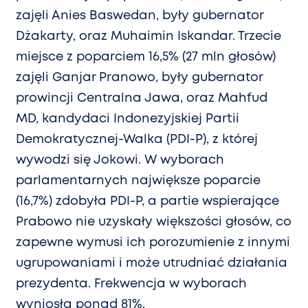
zajęli Anies Baswedan, były gubernator
Dżakarty, oraz Muhaimin Iskandar. Trzecie
miejsce z poparciem 16,5% (27 mln głosów)
zajęli Ganjar Pranowo, były gubernator
prowincji Centralna Jawa, oraz Mahfud
MD, kandydaci Indonezyjskiej Partii
Demokratycznej-Walka (PDI-P), z której
wywodzi się Jokowi. W wyborach
parlamentarnych największe poparcie
(16,7%) zdobyła PDI-P, a partie wspierające
Prabowo nie uzyskały większości głosów, co
zapewne wymusi ich porozumienie z innymi
ugrupowaniami i może utrudniać działania
prezydenta. Frekwencja w wyborach
wyniosła ponad 81%.