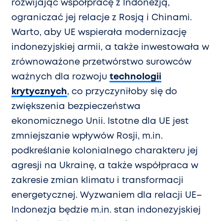
rozwijając współpracę z Indonezją,
ograniczać jej relacje z Rosją i Chinami.
Warto, aby UE wspierała modernizację
indonezyjskiej armii, a także inwestowała w
zrównoważone przetwórstwo surowców
ważnych dla rozwoju
technologii
krytycznych
, co przyczyniłoby się do
zwiększenia bezpieczeństwa
ekonomicznego Unii. Istotne dla UE jest
zmniejszanie wpływów Rosji, m.in.
podkreślanie kolonialnego charakteru jej
agresji na Ukrainę, a także współpraca w
zakresie zmian klimatu i transformacji
energetycznej. Wyzwaniem dla relacji UE–
Indonezja będzie m.in. stan indonezyjskiej