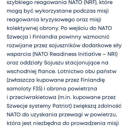
szybkiego reagowania NATO (NRF), które
mogą być wykorzystane podczas misji
reagowania kryzysowego oraz misji
kolektywnej obrony. Po wejściu do NATO
Szwecja i Finlandia powinny wzmocnić
rozwijane przez sojuszników dodatkowe siły
wsparcia (NATO Readiness Initiative – NRI)
oraz oddziały Sojuszu stacjonujące na
wschodniej flance. Lotnictwo obu państw
(zwłaszcza kupowane przez Finlandię
samoloty F35) i obrona powietrzna
i przeciwrakietowa (m.in. kupowane przez
Szwecje systemy Patriot) zwiększą zdolność
NATO do uzyskania przewagi w powietrzu,
która jest niezbędna do prowadzenia misji