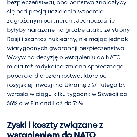
bezpieczeństwa), oba państwa znalazłyby
się pod presją udzielenia wsparcia
zagrożonym partnerom. Jednocześnie
byłyby narażone na groźbę ataku ze strony
Rosji i szantaż nuklearny, nie mając jednak
wiarygodnych gwarancji bezpieczeństwa.
Wpływ na decyzję o wstąpieniu do NATO
miała też radykalna zmiana społecznego
poparcia dla członkostwa, które po
rosyjskiej inwazji na Ukrainę z 24 lutego br.
wzrosło w ciągu kilku tygodni: w Szwecji do
56% a w Finlandii aż do 76%.
Zyski i koszty związane z
wstąpieniem do NATO