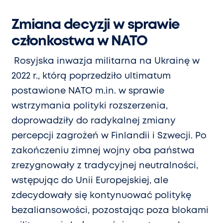
Zmiana decyzji w sprawie
członkostwa w NATO
Rosyjska inwazja militarna na Ukrainę w
2022 r., którą poprzedziło ultimatum
postawione NATO m.in. w sprawie
wstrzymania polityki rozszerzenia,
doprowadziły do radykalnej zmiany
percepcji zagrożeń w Finlandii i Szwecji. Po
zakończeniu zimnej wojny oba państwa
zrezygnowały z tradycyjnej neutralności,
wstępując do Unii Europejskiej, ale
zdecydowały się kontynuować politykę
bezaliansowości, pozostając poza blokami