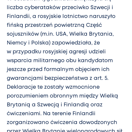
liczba cyberataków przeciwko Szwecji i
Finlandii, a rosyjskie lotnictwo naruszyło
fińską przestrzeń powietrzną Część
sojuszników (m.in. USA, Wielka Brytania,
Niemcy i Polska) zapowiedziała, że
w przypadku rosyjskiej agresji udzieli
wsparcia militarnego obu kandydatom
jeszcze przed formalnym objęciem ich
gwarancjami bezpieczeństwa z art. 5.
Deklaracje te zostały wzmocnione
porozumieniem obronnym między Wielką
Brytanią a Szwecją i Finlandią oraz
ćwiczeniami. Na terenie Finlandii
zorganizowano ćwiczenia dowodzonych
przez Wielką Brytanię wielonarodowych sił