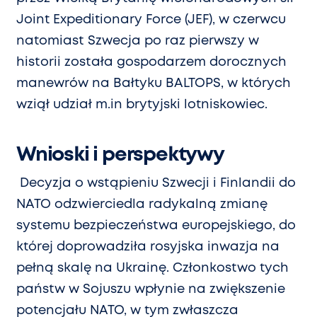
Joint Expeditionary Force (JEF), w czerwcu
natomiast Szwecja po raz pierwszy w
historii została gospodarzem dorocznych
manewrów na Bałtyku BALTOPS, w których
wziął udział m.in brytyjski lotniskowiec.
Wnioski i perspektywy
Decyzja o wstąpieniu Szwecji i Finlandii do
NATO odzwierciedla radykalną zmianę
systemu bezpieczeństwa europejskiego, do
której doprowadziła rosyjska inwazja na
pełną skalę na Ukrainę. Członkostwo tych
państw w Sojuszu wpłynie na zwiększenie
potencjału NATO, w tym zwłaszcza