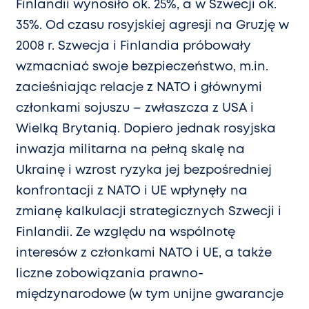
Finlandii wynosiło ok. 25%, a w Szwecji ok.
35%. Od czasu rosyjskiej agresji na Gruzję w
2008 r. Szwecja i Finlandia próbowały
wzmacniać swoje bezpieczeństwo, m.in.
zacieśniając relacje z NATO i głównymi
członkami sojuszu – zwłaszcza z USA i
Wielką Brytanią. Dopiero jednak rosyjska
inwazja militarna na pełną skalę na
Ukrainę i wzrost ryzyka jej bezpośredniej
konfrontacji z NATO i UE wpłynęły na
zmianę kalkulacji strategicznych Szwecji i
Finlandii. Ze względu na wspólnotę
interesów z członkami NATO i UE, a także
liczne zobowiązania prawno-
międzynarodowe (w tym unijne gwarancje