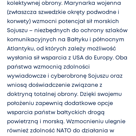
kolektywnej obrony. Marynarka wojenna
(zwłaszcza szwedzkie okręty podwodne i
korwety) wzmocni potencjał sił morskich
Sojuszu – niezbędnych do ochrony szlaków
komunikacyjnych na Bałtyku i północnym
Atlantyku, od których zależy możliwość
wysłania sił wsparcia z USA do Europy. Oba
państwa wzmocnią zdolności
wywiadowcze i cyberobronę Sojuszu oraz
wniosą doświadczenie związane z
doktryną totalnej obrony. Dzięki swojemu
położeniu zapewnią dodatkowe opcje
wsparcia państw bałtyckich drogą
powietrzną i morską. Wzmocnieniu ulegnie
również zdolność NATO do działania w