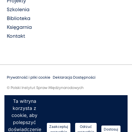
Projekty
Szkolenia
Biblioteka
Księgarnia
Kontakt
Prywatność i pliki cookie
Deklaracja Dostępności
© Polski Instytut Spraw Międzynarodowych
Ta witryna
korzysta z
cookie, aby
polepszyć
Zaakceptuj
Odrzuć
doświadczenie
Dostosuj
wszystkie
wszystkie