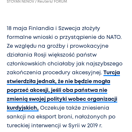
STOYAN NENOV / Reuters/ FORUM
18 maja Finlandia i Szwecja złożyły
formalne wnioski o przystąpienie do NATO.
Ze względu na groźby i prowokacyjne
działania Rosji większość państw
członkowskich chciałaby jak najszybszego
zakończenia procedury akcesyjnej.
Turcja
stwierdziła jednak, że nie będzie mogła
poprzeć akcesji, jeśli oba państwa nie
zmienią swojej polityki wobec organizacji
kurdyjskich
.
Oczekuje także zniesienia
sankcji na eksport broni, nałożonych po
tureckiej interwencji w Syrii w 2019 r.