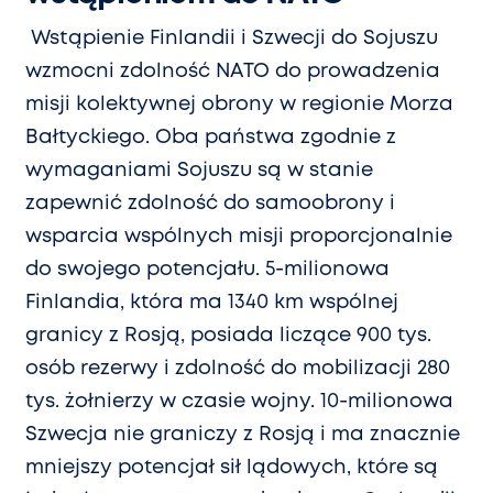
Wstąpienie Finlandii i Szwecji do Sojuszu
wzmocni zdolność NATO do prowadzenia
misji kolektywnej obrony w regionie Morza
Bałtyckiego. Oba państwa zgodnie z
wymaganiami Sojuszu są w stanie
zapewnić zdolność do samoobrony i
wsparcia wspólnych misji proporcjonalnie
do swojego potencjału. 5-milionowa
Finlandia, która ma 1340 km wspólnej
granicy z Rosją, posiada liczące 900 tys.
osób rezerwy i zdolność do mobilizacji 280
tys. żołnierzy w czasie wojny. 10-milionowa
Szwecja nie graniczy z Rosją i ma znacznie
mniejszy potencjał sił lądowych, które są