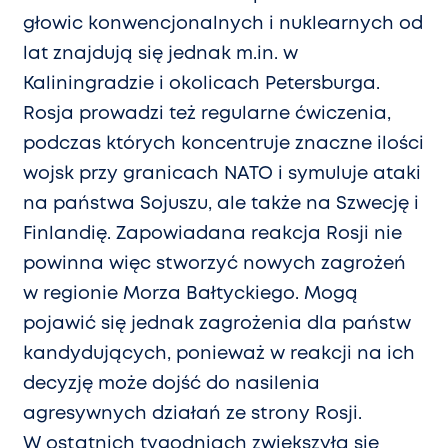
głowic konwencjonalnych i nuklearnych od
lat znajdują się jednak m.in. w
Kaliningradzie i okolicach Petersburga.
Rosja prowadzi też regularne ćwiczenia,
podczas których koncentruje znaczne ilości
wojsk przy granicach NATO i symuluje ataki
na państwa Sojuszu, ale także na Szwecję i
Finlandię. Zapowiadana reakcja Rosji nie
powinna więc stworzyć nowych zagrożeń
w regionie Morza Bałtyckiego. Mogą
pojawić się jednak zagrożenia dla państw
kandydujących, ponieważ w reakcji na ich
decyzję może dojść do nasilenia
agresywnych działań ze strony Rosji.
W ostatnich tygodniach zwiększyła się