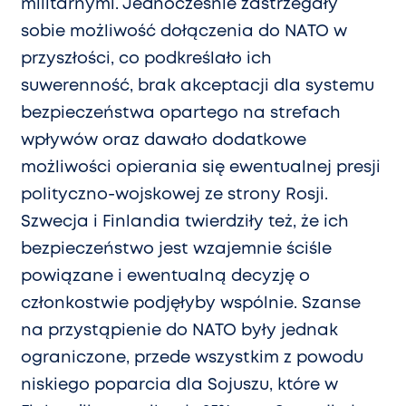
militarnymi. Jednocześnie zastrzegały
sobie możliwość dołączenia do NATO w
przyszłości, co podkreślało ich
suwerenność, brak akceptacji dla systemu
bezpieczeństwa opartego na strefach
wpływów oraz dawało dodatkowe
możliwości opierania się ewentualnej presji
polityczno-wojskowej ze strony Rosji.
Szwecja i Finlandia twierdziły też, że ich
bezpieczeństwo jest wzajemnie ściśle
powiązane i ewentualną decyzję o
członkostwie podjęłyby wspólnie. Szanse
na przystąpienie do NATO były jednak
ograniczone, przede wszystkim z powodu
niskiego poparcia dla Sojuszu, które w