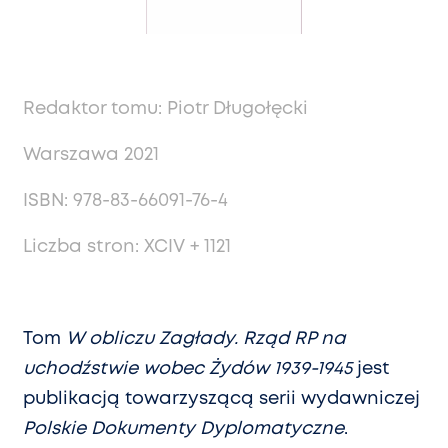
Redaktor tomu: Piotr Długołęcki
Warszawa 2021
ISBN: 978-83-66091-76-4
Liczba stron: XCIV + 1121
Tom
W obliczu Zagłady. Rząd RP na
uchodźstwie wobec Żydów 1939-1945
jest
publikacją towarzyszącą serii wydawniczej
Polskie Dokumenty Dyplomatyczne
.