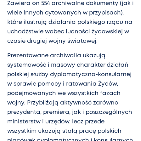
Zawiera on 554 archiwalne dokumenty (jak i
wiele innych cytowanych w przypisach),
które ilustrują działania polskiego rządu na
uchodźstwie wobec ludności żydowskiej w
czasie drugiej wojny światowej.
Prezentowane archiwalia ukazują
systemowość i masowy charakter działań
polskiej służby dyplomatyczno-konsularnej
w sprawie pomocy i ratowania Żydów,
podejmowanych we wszystkich fazach
wojny. Przybliżają aktywność zarówno
prezydenta, premiera, jak i poszczególnych
ministerstw i urzędów, lecz przede
wszystkim ukazują stałą pracę polskich
placówek dyplomatycznych i konsularnych