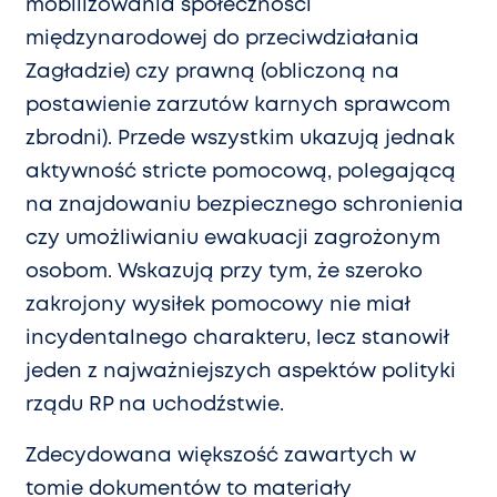
mobilizowania społeczności
międzynarodowej do przeciwdziałania
Zagładzie) czy prawną (obliczoną na
postawienie zarzutów karnych sprawcom
zbrodni). Przede wszystkim ukazują jednak
aktywność stricte pomocową, polegającą
na znajdowaniu bezpiecznego schronienia
czy umożliwianiu ewakuacji zagrożonym
osobom. Wskazują przy tym, że szeroko
zakrojony wysiłek pomocowy nie miał
incydentalnego charakteru, lecz stanowił
jeden z najważniejszych aspektów polityki
rządu RP na uchodźstwie.
Zdecydowana większość zawartych w
tomie dokumentów to materiały