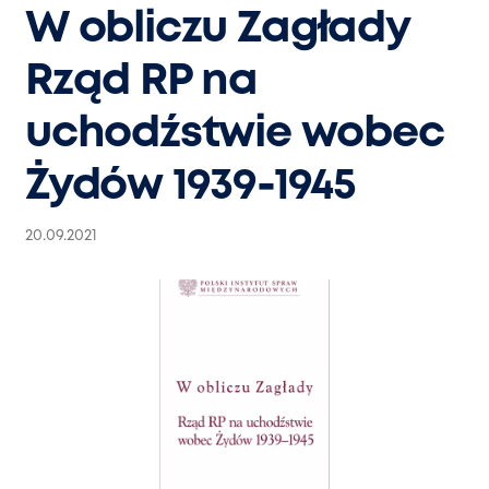
W obliczu Zagłady
Rząd RP na
uchodźstwie wobec
Żydów 1939-1945
20.09.2021