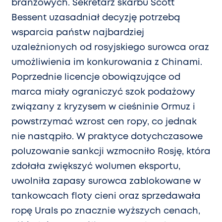
branżowych. Sekretarz skarbu Scott
Bessent uzasadniał decyzję potrzebą
wsparcia państw najbardziej
uzależnionych od rosyjskiego surowca oraz
umożliwienia im konkurowania z Chinami.
Poprzednie licencje obowiązujące od
marca miały ograniczyć szok podażowy
związany z kryzysem w cieśninie Ormuz i
powstrzymać wzrost cen ropy, co jednak
nie nastąpiło. W praktyce dotychczasowe
poluzowanie sankcji wzmocniło Rosję, która
zdołała zwiększyć wolumen eksportu,
uwolniła zapasy surowca zablokowane w
tankowcach floty cieni oraz sprzedawała
ropę Urals po znacznie wyższych cenach,