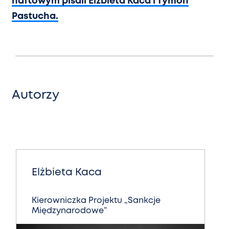
naftowym pisali Elżbieta Kaca i Tymon
Pastucha.
Autorzy
Elżbieta Kaca
Kierowniczka Projektu „Sankcje
Międzynarodowe”