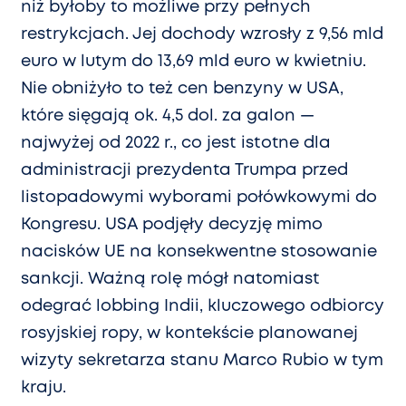
niż byłoby to możliwe przy pełnych
restrykcjach. Jej dochody wzrosły z 9,56 mld
euro w lutym do 13,69 mld euro w kwietniu.
Nie obniżyło to też cen benzyny w USA,
które sięgają ok. 4,5 dol. za galon —
najwyżej od 2022 r., co jest istotne dla
administracji prezydenta Trumpa przed
listopadowymi wyborami połówkowymi do
Kongresu. USA podjęły decyzję mimo
nacisków UE na konsekwentne stosowanie
sankcji. Ważną rolę mógł natomiast
odegrać lobbing Indii, kluczowego odbiorcy
rosyjskiej ropy, w kontekście planowanej
wizyty sekretarza stanu Marco Rubio w tym
kraju.