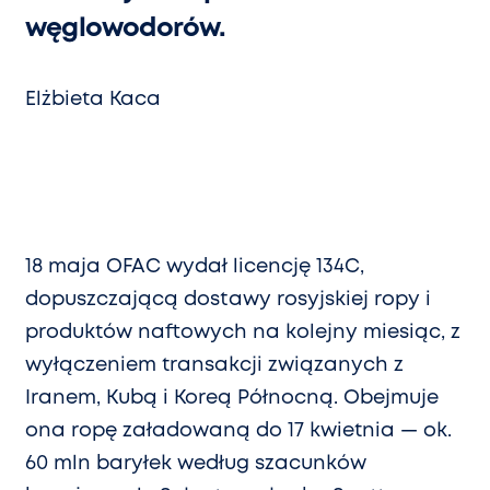
węglowodorów.
Elżbieta Kaca
18 maja OFAC wydał licencję 134C,
dopuszczającą dostawy rosyjskiej ropy i
produktów naftowych na kolejny miesiąc, z
wyłączeniem transakcji związanych z
Iranem, Kubą i Koreą Północną. Obejmuje
ona ropę załadowaną do 17 kwietnia — ok.
60 mln baryłek według szacunków