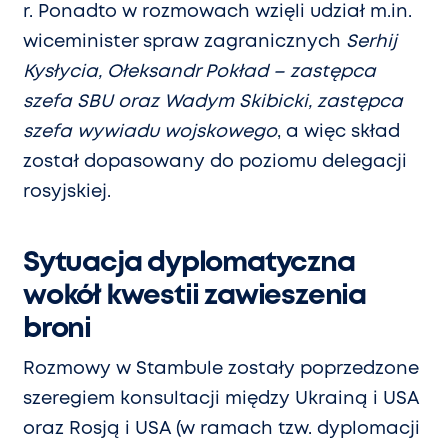
r. Ponadto w rozmowach wzięli udział m.in.
wiceminister spraw zagranicznych
Serhij
Kysłycia, Ołeksandr Pokład – zastępca
szefa SBU oraz Wadym Skibicki, zastępca
szefa wywiadu wojskowego
, a więc skład
został dopasowany do poziomu delegacji
rosyjskiej.
Sytuacja dyplomatyczna
wokół kwestii zawieszenia
broni
Rozmowy w Stambule zostały poprzedzone
szeregiem konsultacji między Ukrainą i USA
oraz Rosją i USA (w ramach tzw. dyplomacji