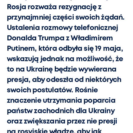
Rosja rozważa rezygnację z
przynajmniej części swoich żądań.
Ustalenia rozmowy telefonicznej
Donalda Trumpa z Władimirem
Putinem, która odbyła się 19 maja,
wskazują jednak na możliwość, że
to na Ukrainę będzie wywierana
presja, aby odeszła od niektórych
swoich postulatów. Rośnie
znaczenie utrzymania poparcia
państw zachodnich dla Ukrainy
oraz zwiększania przez nie presji
na rosyjskie władze, aby jak