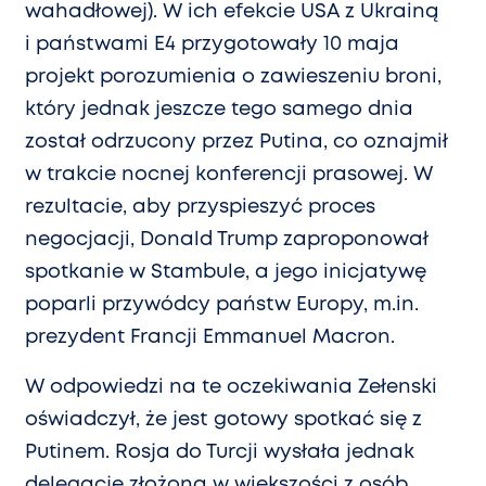
wahadłowej). W ich efekcie USA z Ukrainą
i państwami E4 przygotowały 10 maja
projekt porozumienia o zawieszeniu broni,
który jednak jeszcze tego samego dnia
został odrzucony przez Putina, co oznajmił
w trakcie nocnej konferencji prasowej. W
rezultacie, aby przyspieszyć proces
negocjacji, Donald Trump zaproponował
spotkanie w Stambule, a jego inicjatywę
poparli przywódcy państw Europy, m.in.
prezydent Francji Emmanuel Macron.
W odpowiedzi na te oczekiwania Zełenski
oświadczył, że jest gotowy spotkać się z
Putinem. Rosja do Turcji wysłała jednak
delegację złożoną w większości z osób,