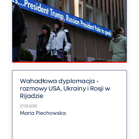
Wahadłowa dyplomacja -
rozmowy USA, Ukrainy i Rosji w
Rijadzie
27.03.2025
Maria Piechowska