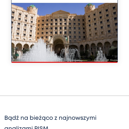
Bądź na bieżąco z najnowszymi
analizami PISM,