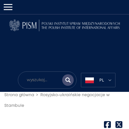
PL
Strona główna
Rosyjsko-ukraińskie negocjacje w
Stambule