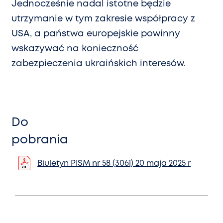
Jednocześnie nadal istotne będzie
utrzymanie w tym zakresie współpracy z
USA, a państwa europejskie powinny
wskazywać na konieczność
zabezpieczenia ukraińskich interesów.
Do
pobrania
Biuletyn PISM nr 58 (3061) 20 maja 2025 r