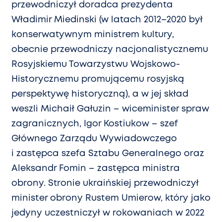
przewodniczył doradca prezydenta
Władimir Miedinski (w latach 2012–2020 był
konserwatywnym ministrem kultury,
obecnie przewodniczy nacjonalistycznemu
Rosyjskiemu Towarzystwu Wojskowo-
Historycznemu promującemu rosyjską
perspektywę historyczną), a w jej skład
weszli Michaił Gałuzin – wiceminister spraw
zagranicznych, Igor Kostiukow – szef
Głównego Zarządu Wywiadowczego
i zastępca szefa Sztabu Generalnego oraz
Aleksandr Fomin – zastępca ministra
obrony. Stronie ukraińskiej przewodniczył
minister obrony Rustem Umierow, który jako
jedyny uczestniczył w rokowaniach w 2022