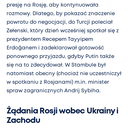
presję na Rosję, aby kontynuowała
rozmowy. Dlatego, by pokazać znaczenie
powrotu do negocjacji, do Turcji poleciał
Zełenski, który dzień wcześniej spotkał się z
prezydentem Recepem Tayyipem
Erdoğanem i zadeklarował gotowość
ponownego przyjazdu, gdyby Putin także
się na to zdecydował. W Stambule był
natomiast obecny (chociaż nie uczestniczył
w spotkaniu z Rosjanami) m.in. minister
spraw zagranicznych Andrij Sybiha.
Żądania Rosji wobec Ukrainy i
Zachodu