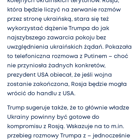
kolejnych ukraińskich terytoriów. Rosja,
która będzie liczyć na zerwanie rozmów
przez stronę ukraińską, stara się też
wykorzystać dążenie Trumpa do jak
najszybszego zawarcia pokoju bez
uwzględnienia ukraińskich żądań. Pokazała
to telefoniczna rozmowa z Putinem – choć
nie przyniosła żadnych konkretów,
prezydent USA obiecał, że jeśli wojna
zostanie zakończona, Rosja będzie mogła
wrócić do handlu z USA.
Trump sugeruje także, że to głównie władze
Ukrainy powinny być gotowe do
kompromisu z Rosją. Wskazuje na to m.in.
przebieg rozmowy Trumpa z – jednocześnie