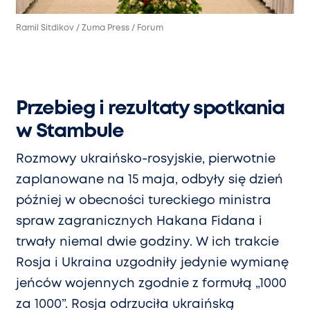
Ramil Sitdikov / Zuma Press / Forum
Przebieg i rezultaty spotkania
w Stambule
Rozmowy ukraińsko-rosyjskie, pierwotnie
zaplanowane na 15 maja, odbyły się dzień
później w obecności tureckiego ministra
spraw zagranicznych Hakana Fidana i
trwały niemal dwie godziny. W ich trakcie
Rosja i Ukraina uzgodniły jedynie wymianę
jeńców wojennych zgodnie z formułą „1000
za 1000”. Rosja odrzuciła ukraińską