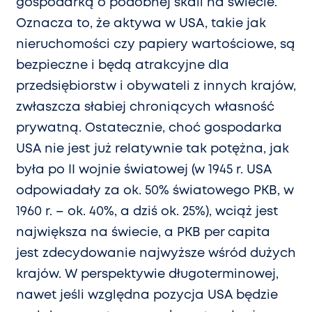
gospodarką o podobnej skali na świecie.
Oznacza to, że aktywa w USA, takie jak
nieruchomości czy papiery wartościowe, są
bezpieczne i będą atrakcyjne dla
przedsiębiorstw i obywateli z innych krajów,
zwłaszcza słabiej chroniących własność
prywatną. Ostatecznie, choć gospodarka
USA nie jest już relatywnie tak potężna, jak
była po II wojnie światowej (w 1945 r. USA
odpowiadały za ok. 50% światowego PKB, w
1960 r. – ok. 40%, a dziś ok. 25%), wciąż jest
największa na świecie, a PKB per capita
jest zdecydowanie najwyższe wśród dużych
krajów. W perspektywie długoterminowej,
nawet jeśli względna pozycja USA będzie