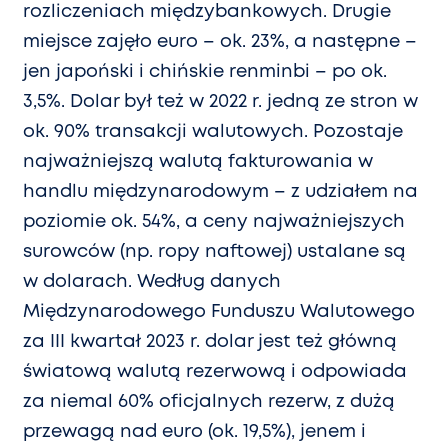
rozliczeniach międzybankowych. Drugie
miejsce zajęło euro – ok. 23%, a następne –
jen japoński i chińskie renminbi – po ok.
3,5%. Dolar był też w 2022 r. jedną ze stron w
ok. 90% transakcji walutowych. Pozostaje
najważniejszą walutą fakturowania w
handlu międzynarodowym – z udziałem na
poziomie ok. 54%, a ceny najważniejszych
surowców (np. ropy naftowej) ustalane są
w dolarach. Według danych
Międzynarodowego Funduszu Walutowego
za III kwartał 2023 r. dolar jest też główną
światową walutą rezerwową i odpowiada
za niemal 60% oficjalnych rezerw, z dużą
przewagą nad euro (ok. 19,5%), jenem i