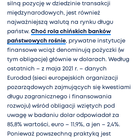
silną pozycję w dziedzinie transakcji
międzynarodowych, jest również
najważniejszą walutą na rynku długu
państw.
Choć rola chińskich banków
państwowych rośnie
, prywatne instytucje
finansowe wciąż denominują pożyczki (w
tym obligacje) głównie w dolarach. Według
ostatnich – z maja 2021 r. – danych
Eurodad (sieci europejskich organizacji
pozarządowych zajmujących się kwestiami
długu zagranicznego i finansowania
rozwoju) wśród obligacji wziętych pod
uwagę w badaniu dolar odpowiadał za
85,8% wartości, euro – 11,9%, a jen – 2,4%.
Ponieważ powszechną praktyką jest