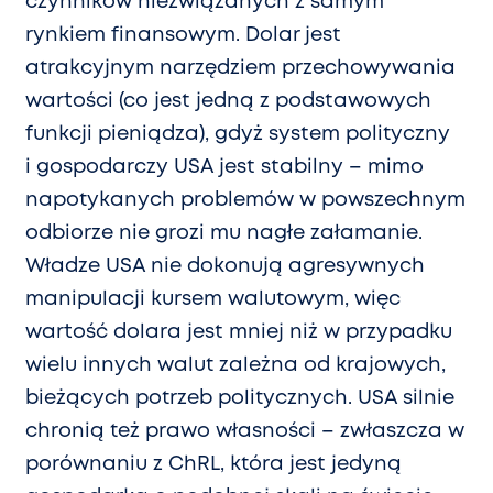
czynników niezwiązanych z samym
rynkiem finansowym. Dolar jest
atrakcyjnym narzędziem przechowywania
wartości (co jest jedną z podstawowych
funkcji pieniądza), gdyż system polityczny
i gospodarczy USA jest stabilny – mimo
napotykanych problemów w powszechnym
odbiorze nie grozi mu nagłe załamanie.
Władze USA nie dokonują agresywnych
manipulacji kursem walutowym, więc
wartość dolara jest mniej niż w przypadku
wielu innych walut zależna od krajowych,
bieżących potrzeb politycznych. USA silnie
chronią też prawo własności – zwłaszcza w
porównaniu z ChRL, która jest jedyną