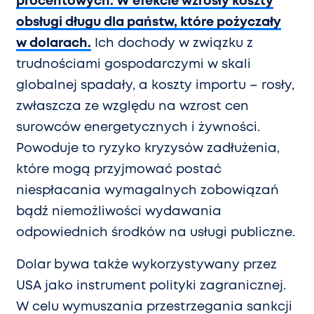
procentowych. W efekcie wzrosły koszty
obsługi długu dla państw, które pożyczały
w dolarach.
Ich dochody w związku z
trudnościami gospodarczymi w skali
globalnej spadały, a koszty importu – rosły,
zwłaszcza ze względu na wzrost cen
surowców energetycznych i żywności.
Powoduje to ryzyko kryzysów zadłużenia,
które mogą przyjmować postać
niespłacania wymagalnych zobowiązań
bądź niemożliwości wydawania
odpowiednich środków na usługi publiczne.
Dolar bywa także wykorzystywany przez
USA jako instrument polityki zagranicznej.
W celu wymuszania przestrzegania sankcji