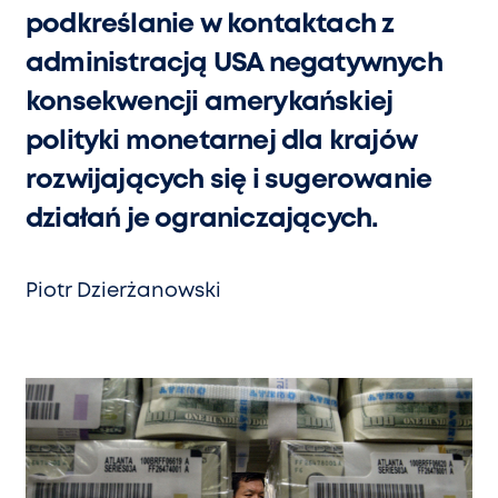
podkreślanie w kontaktach z
administracją USA negatywnych
konsekwencji amerykańskiej
polityki monetarnej dla krajów
rozwijających się i sugerowanie
działań je ograniczających.
Piotr Dzierżanowski