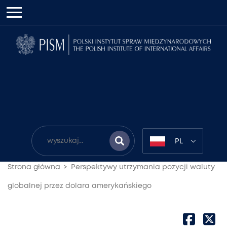
PL
Strona główna
Perspektywy utrzymania pozycji waluty
globalnej przez dolara amerykańskiego