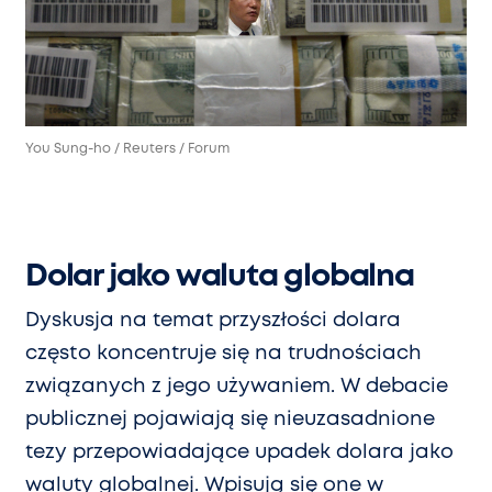
You Sung-ho / Reuters / Forum
Dolar jako waluta globalna
Dyskusja na temat przyszłości dolara
często koncentruje się na trudnościach
związanych z jego używaniem. W debacie
publicznej pojawiają się nieuzasadnione
tezy przepowiadające upadek dolara jako
waluty globalnej. Wpisują się one w