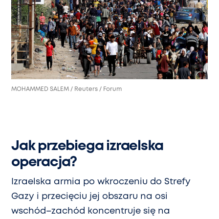
MOHAMMED SALEM / Reuters / Forum
Jak przebiega izraelska
operacja?
Izraelska armia po wkroczeniu do Strefy
Gazy i przecięciu jej obszaru na osi
wschód–zachód koncentruje się na