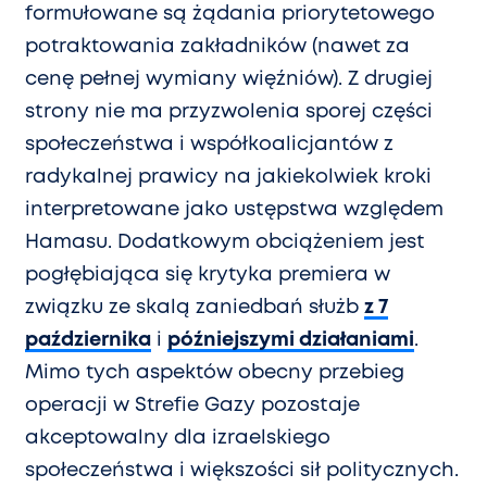
formułowane są żądania priorytetowego
potraktowania zakładników (nawet za
cenę pełnej wymiany więźniów). Z drugiej
strony nie ma przyzwolenia sporej części
społeczeństwa i współkoalicjantów z
radykalnej prawicy na jakiekolwiek kroki
interpretowane jako ustępstwa względem
Hamasu. Dodatkowym obciążeniem jest
pogłębiająca się krytyka premiera w
związku ze skalą zaniedbań służb
z 7
października
i
późniejszymi działaniami
.
Mimo tych aspektów obecny przebieg
operacji w Strefie Gazy pozostaje
akceptowalny dla izraelskiego
społeczeństwa i większości sił politycznych.