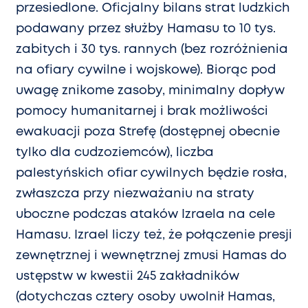
przesiedlone. Oficjalny bilans strat ludzkich
podawany przez służby Hamasu to 10 tys.
zabitych i 30 tys. rannych (bez rozróżnienia
na ofiary cywilne i wojskowe). Biorąc pod
uwagę znikome zasoby, minimalny dopływ
pomocy humanitarnej i brak możliwości
ewakuacji poza Strefę (dostępnej obecnie
tylko dla cudzoziemców), liczba
palestyńskich ofiar cywilnych będzie rosła,
zwłaszcza przy niezważaniu na straty
uboczne podczas ataków Izraela na cele
Hamasu. Izrael liczy też, że połączenie presji
zewnętrznej i wewnętrznej zmusi Hamas do
ustępstw w kwestii 245 zakładników
(dotychczas cztery osoby uwolnił Hamas,