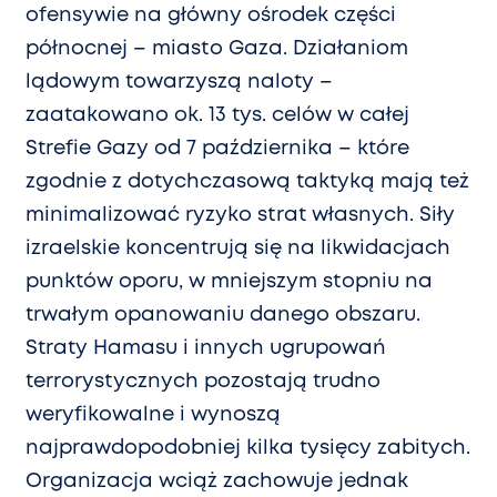
ofensywie na główny ośrodek części
północnej – miasto Gaza. Działaniom
lądowym towarzyszą naloty –
zaatakowano ok. 13 tys. celów w całej
Strefie Gazy od 7 października – które
zgodnie z dotychczasową taktyką mają też
minimalizować ryzyko strat własnych. Siły
izraelskie koncentrują się na likwidacjach
punktów oporu, w mniejszym stopniu na
trwałym opanowaniu danego obszaru.
Straty Hamasu i innych ugrupowań
terrorystycznych pozostają trudno
weryfikowalne i wynoszą
najprawdopodobniej kilka tysięcy zabitych.
Organizacja wciąż zachowuje jednak