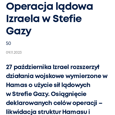
Operacja lądowa
Izraela w Stefie
Gazy
50
09.11.2023
27 października Izrael rozszerzył
działania wojskowe wymierzone w
Hamas o użycie sił lądowych
w Strefie Gazy. Osiągnięcie
deklarowanych celów operacji –
likwidacja struktur Hamasu i