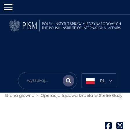
PL
Strona główna
Operacja lądowa Izraela w Stefie Gazy