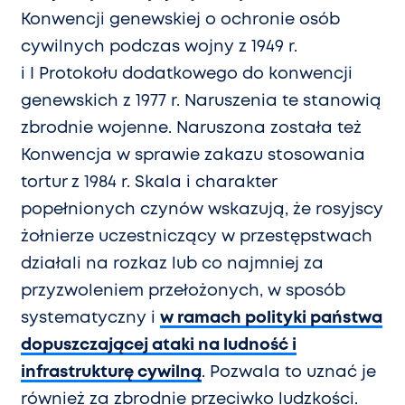
Konwencji genewskiej o ochronie osób
cywilnych podczas wojny z 1949 r.
i I Protokołu dodatkowego do konwencji
genewskich z 1977 r. Naruszenia te stanowią
zbrodnie wojenne. Naruszona została też
Konwencja w sprawie zakazu stosowania
tortur z 1984 r. Skala i charakter
popełnionych czynów wskazują, że rosyjscy
żołnierze uczestniczący w przestępstwach
działali na rozkaz lub co najmniej za
przyzwoleniem przełożonych, w sposób
systematyczny i
w ramach polityki państwa
dopuszczającej ataki na ludność i
infrastrukturę cywilną
. Pozwala to uznać je
również za zbrodnie przeciwko ludzkości.