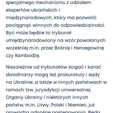
specjalnego mechanizmu z udziałem
ekspertów ukraińskich i
międzynarodowych, który ma pozwolić
pociągnąć winnych do odpowiedzialności.
Być może będzie to trybunał
umiędzynarodowiony na wzór powołanych
wcześniej m.in. przez Bośnię i Hercegowinę
czy Kambodżę.
Niezależnie od trybunałów ścigać i karać
zbrodniarzy mogą też prokuratury i sądy
na Ukrainie, a także w innych państwach w
ramach tzw. jurysdykcji uniwersalnej.
Organy Ukrainy i niektórych innych
państw, m.in. Litwy, Polski i Niemiec, już
prowadzą odnośne postępowania. Będą