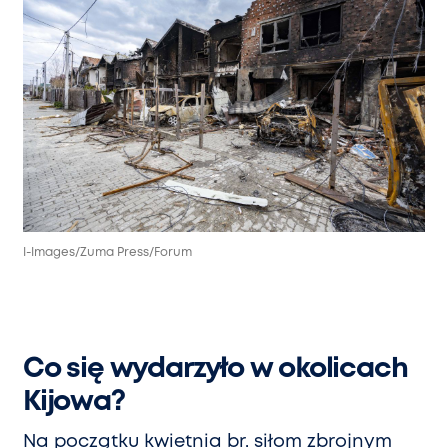
I-Images/Zuma Press/Forum
Co się wydarzyło w okolicach
Kijowa?
Na początku kwietnia br. siłom zbrojnym