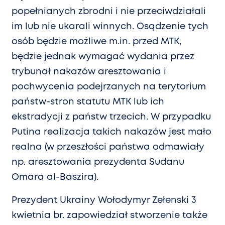
popełnianych zbrodni i nie przeciwdziałali
im lub nie ukarali winnych. Osądzenie tych
osób będzie możliwe m.in. przed MTK,
będzie jednak wymagać wydania przez
trybunał nakazów aresztowania i
pochwycenia podejrzanych na terytorium
państw-stron statutu MTK lub ich
ekstradycji z państw trzecich. W przypadku
Putina realizacja takich nakazów jest mało
realna (w przeszłości państwa odmawiały
np. aresztowania prezydenta Sudanu
Omara al-Baszira).
Prezydent Ukrainy Wołodymyr Zełenski 3
kwietnia br. zapowiedział stworzenie także