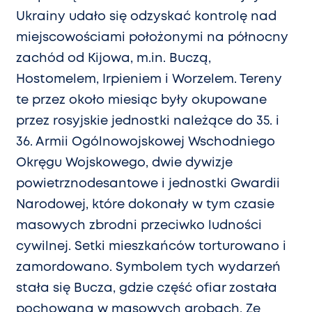
Ukrainy udało się odzyskać kontrolę nad
miejscowościami położonymi na północny
zachód od Kijowa, m.in. Buczą,
Hostomelem, Irpieniem i Worzelem. Tereny
te przez około miesiąc były okupowane
przez rosyjskie jednostki należące do 35. i
36. Armii Ogólnowojskowej Wschodniego
Okręgu Wojskowego, dwie dywizje
powietrznodesantowe i jednostki Gwardii
Narodowej, które dokonały w tym czasie
masowych zbrodni przeciwko ludności
cywilnej. Setki mieszkańców torturowano i
zamordowano. Symbolem tych wydarzeń
stała się Bucza, gdzie część ofiar została
pochowana w masowych grobach. Ze