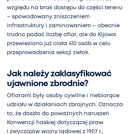
względu na brak dostępu do części terenu
– spowodowany zniszczeniem
infrastruktury i zaminowaniem – obecnie
trudno podać liczbę ofiar, ale do Kijowa
przewieziono już ciała 410 osób w celu
przeprowadzenia sekcji zwłok.
Jak należy zaklasyfikować
ujawnione zbrodnie?
Ofiarami były osoby cywilne i niebiorące
udziału w działaniach zbrojnych. Oznacza
to, że doszło do poważnych naruszeń
Konwencji haskiej dotyczącej praw
i zwyczajów wojny lądowej z 1907 r.,