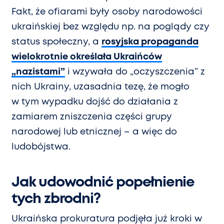
Fakt, że ofiarami były osoby narodowości
ukraińskiej bez względu np. na poglądy czy
status społeczny, a
rosyjska propaganda
wielokrotnie określała Ukraińców
„nazistami”
i wzywała do „oczyszczenia” z
nich Ukrainy, uzasadnia tezę, że mogło
w tym wypadku dojść do działania z
zamiarem zniszczenia części grupy
narodowej lub etnicznej – a więc do
ludobójstwa.
Jak udowodnić popełnienie
tych zbrodni?
Ukraińska prokuratura podjęła już kroki w