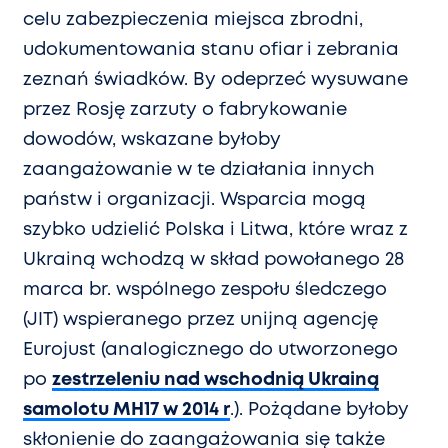
celu zabezpieczenia miejsca zbrodni,
udokumentowania stanu ofiar i zebrania
zeznań świadków. By odeprzeć wysuwane
przez Rosję zarzuty o fabrykowanie
dowodów, wskazane byłoby
zaangażowanie w te działania innych
państw i organizacji. Wsparcia mogą
szybko udzielić Polska i Litwa, które wraz z
Ukrainą wchodzą w skład powołanego 28
marca br. wspólnego zespołu śledczego
(JIT) wspieranego przez unijną agencję
Eurojust (analogicznego do utworzonego
po
zestrzeleniu nad wschodnią Ukrainą
samolotu MH17 w 2014 r
.). Pożądane byłoby
skłonienie do zaangażowania się także