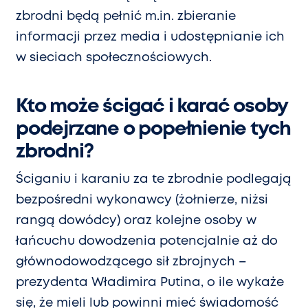
zbrodni będą pełnić m.in. zbieranie
informacji przez media i udostępnianie ich
w sieciach społecznościowych.
Kto może ścigać i karać osoby
podejrzane o popełnienie tych
zbrodni?
Ściganiu i karaniu za te zbrodnie podlegają
bezpośredni wykonawcy (żołnierze, niżsi
rangą dowódcy) oraz kolejne osoby w
łańcuchu dowodzenia potencjalnie aż do
głównodowodzącego sił zbrojnych –
prezydenta Władimira Putina, o ile wykaże
się, że mieli lub powinni mieć świadomość