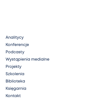
Analitycy
Konferencje
Podcasty
Wystąpienia medialne
Projekty
Szkolenia
Biblioteka
Księgarnia
Kontakt