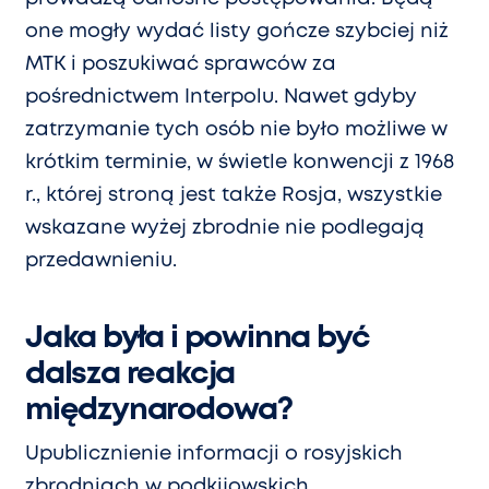
one mogły wydać listy gończe szybciej niż
MTK i poszukiwać sprawców za
pośrednictwem Interpolu. Nawet gdyby
zatrzymanie tych osób nie było możliwe w
krótkim terminie, w świetle konwencji z 1968
r., której stroną jest także Rosja, wszystkie
wskazane wyżej zbrodnie nie podlegają
przedawnieniu.
Jaka była i powinna być
dalsza reakcja
międzynarodowa?
Upublicznienie informacji o rosyjskich
zbrodniach w podkijowskich