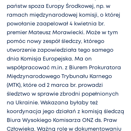
państw spoza Europy Środkowej, np. w
ramach międzynarodowej komisji, o której
powołanie zaapelował 4 kwietnia br.
premier Mateusz Morawiecki. Może w tym
pomóc nowy zespół śledczy, którego
utworzenie zapowiedziała tego samego
dnia Komisja Europejska. Ma on
współpracować m.in. z Biurem Prokuratora
Międzynarodowego Trybunału Karnego
(MTK), które od 2 marca br. prowadzi
śledztwo w sprawie zbrodni popełnionych
na Ukrainie. Wskazana byłaby też
koordynacja jego działań z komisją śledczą
Biura Wysokiego Komisarza ONZ ds. Praw
Człowieka. Ważną rolę w dokumentowaniu