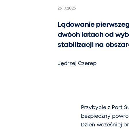
23.10.2025
Lądowanie pierwszeg
dwóch latach od wyb
stabilizacji na obsza
Jędrzej Czerep
Przybycie z Port S
bezpieczny powrót
Dzień wcześniej o