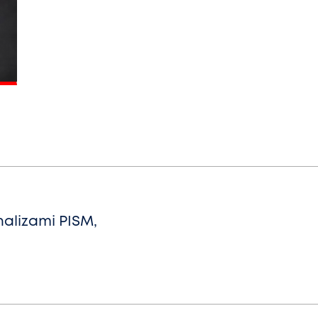
alizami PISM,