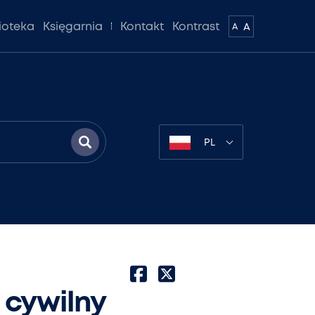
lioteka
Księgarnia
Kontakt
Kontrast
A
A
PL
 cywilny