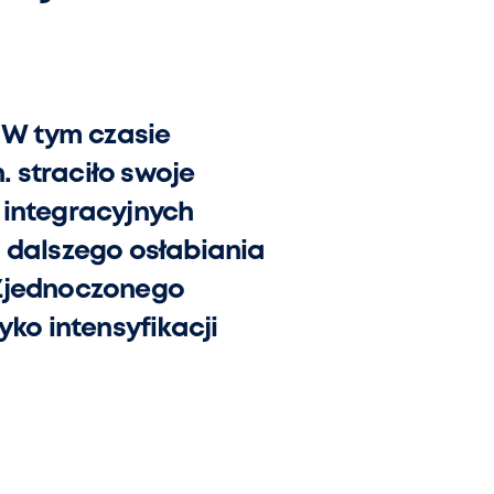
. W tym czasie
 straciło swoje
 integracyjnych
o dalszego osłabiania
 Zjednoczonego
yko intensyfikacji