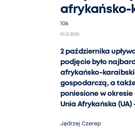
afrykańsko-k
106
01.10.2025
2 października upływa 
podjęcie było najbar
afrykańsko-karaibski
gospodarczą, a także 
poniesione w okresie 
Unia Afrykańska (UA)
Jędrzej Czerep