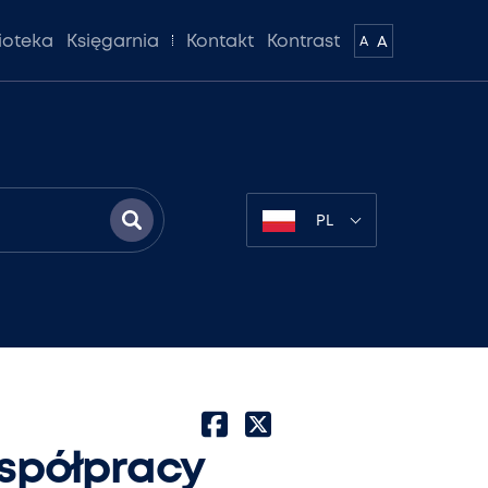
lioteka
Księgarnia
Kontakt
Kontrast
A
A
PL
współpracy