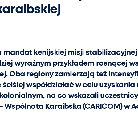
araibskiej
mandat kenijskiej misji stabilizacyjnej 
dziej wyraźnym przykładem rosnącej w
ej. Oba regiony zamierzają też intens
ściślej współdziałać w celu uzyskania 
kolonialnym, na co wskazali uczestnicy
 – Wspólnota Karaibska (CARICOM) w Ad