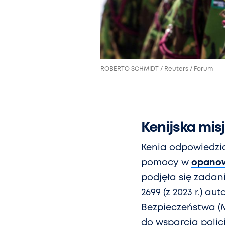
ROBERTO SCHMIDT / Reuters / Forum
Kenijska misj
Kenia odpowiedział
pomocy w
opanow
podjęła się zadani
2699 (z 2023 r.) 
Bezpieczeństwa (
do wsparcia polic