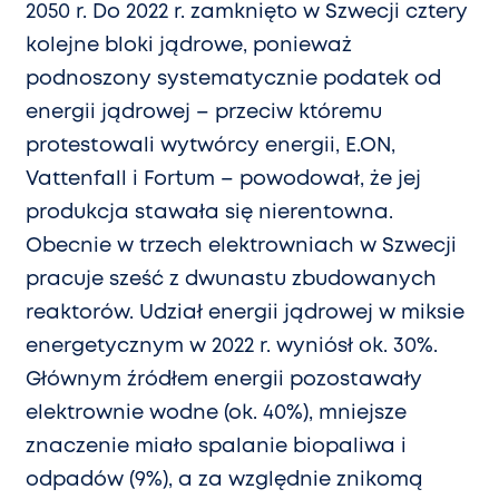
2050 r. Do 2022 r. zamknięto w Szwecji cztery
kolejne bloki jądrowe, ponieważ
podnoszony systematycznie podatek od
energii jądrowej – przeciw któremu
protestowali wytwórcy energii, E.ON,
Vattenfall i Fortum – powodował, że jej
produkcja stawała się nierentowna.
Obecnie w trzech elektrowniach w Szwecji
pracuje sześć z dwunastu zbudowanych
reaktorów. Udział energii jądrowej w miksie
energetycznym w 2022 r. wyniósł ok. 30%.
Głównym źródłem energii pozostawały
elektrownie wodne (ok. 40%), mniejsze
znaczenie miało spalanie biopaliwa i
odpadów (9%), a za względnie znikomą