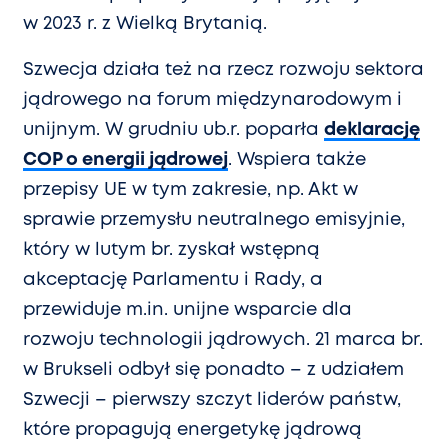
w 2023 r. z Wielką Brytanią.
Szwecja działa też na rzecz rozwoju sektora
jądrowego na forum międzynarodowym i
unijnym. W grudniu ub.r. poparła
deklarację
COP o energii jądrowej
. Wspiera także
przepisy UE w tym zakresie, np. Akt w
sprawie przemysłu neutralnego emisyjnie,
który w lutym br. zyskał wstępną
akceptację Parlamentu i Rady, a
przewiduje m.in. unijne wsparcie dla
rozwoju technologii jądrowych. 21 marca br.
w Brukseli odbył się ponadto – z udziałem
Szwecji – pierwszy szczyt liderów państw,
które propagują energetykę jądrową