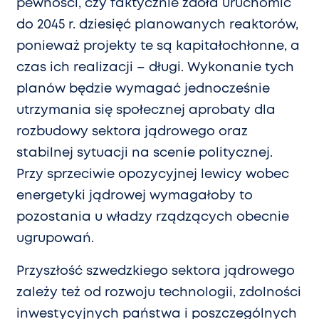
pewności, czy faktycznie zdoła uruchomić
do 2045 r. dziesięć planowanych reaktorów,
ponieważ projekty te są kapitałochłonne, a
czas ich realizacji – długi. Wykonanie tych
planów będzie wymagać jednocześnie
utrzymania się społecznej aprobaty dla
rozbudowy sektora jądrowego oraz
stabilnej sytuacji na scenie politycznej.
Przy sprzeciwie opozycyjnej lewicy wobec
energetyki jądrowej wymagałoby to
pozostania u władzy rządzących obecnie
ugrupowań.
Przyszłość szwedzkiego sektora jądrowego
zależy też od rozwoju technologii, zdolności
inwestycyjnych państwa i poszczególnych