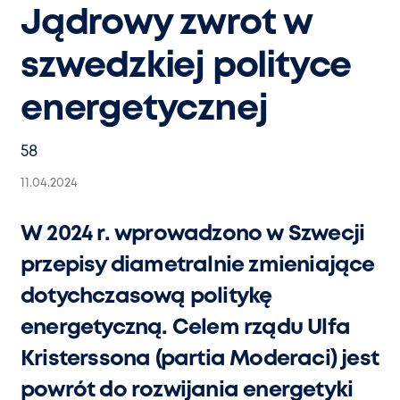
Jądrowy zwrot w
szwedzkiej polityce
energetycznej
58
11.04.2024
W 2024 r. wprowadzono w Szwecji
przepisy diametralnie zmieniające
dotychczasową politykę
energetyczną. Celem rządu Ulfa
Kristerssona (partia Moderaci) jest
powrót do rozwijania energetyki