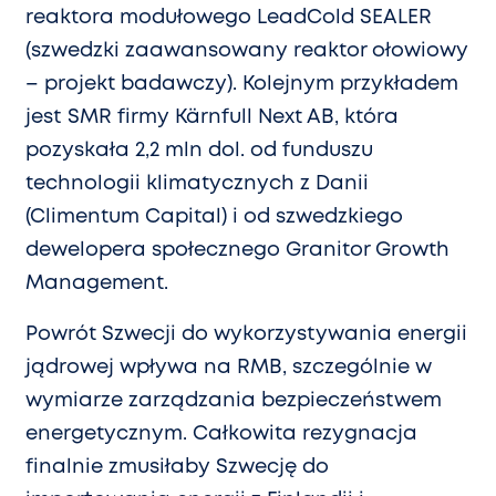
reaktora modułowego LeadCold SEALER
(szwedzki zaawansowany reaktor ołowiowy
– projekt badawczy). Kolejnym przykładem
jest SMR firmy Kärnfull Next AB, która
pozyskała 2,2 mln dol. od funduszu
technologii klimatycznych z Danii
(Climentum Capital) i od szwedzkiego
dewelopera społecznego Granitor Growth
Management.
Powrót Szwecji do wykorzystywania energii
jądrowej wpływa na RMB, szczególnie w
wymiarze zarządzania bezpieczeństwem
energetycznym. Całkowita rezygnacja
finalnie zmusiłaby Szwecję do