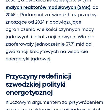
2035 r., a ostatecznie dziesięciu, w tym
małych reaktorów modułowych (SMR)
, do
2045 r. Parlament zatwierdził też przepisy
znoszące od 2024 r. obowiązujące
ograniczenia wielkości czynnych mocy
jądrowych i lokalizacji nowych. Władze
zaoferowały jednocześnie 37,71 mld dol.
gwarancji kredytowych na wsparcie
energetyki jądrowej.
Przyczyny redefinicji
szwedzkiej polityki
energetycznej
Kluczowym argumentem za przywróceniem
ważnej roli sektorowi energii jądrowej stał