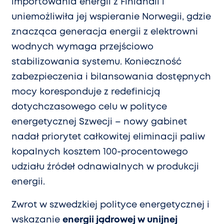
importowania energii z Finlandii i
uniemożliwiła jej wspieranie Norwegii, gdzie
znacząca generacja energii z elektrowni
wodnych wymaga przejściowo
stabilizowania systemu. Konieczność
zabezpieczenia i bilansowania dostępnych
mocy koresponduje z redefinicją
dotychczasowego celu w polityce
energetycznej Szwecji – nowy gabinet
nadał priorytet całkowitej eliminacji paliw
kopalnych kosztem 100-procentowego
udziału źródeł odnawialnych w produkcji
energii.
Zwrot w szwedzkiej polityce energetycznej i
wskazanie
energii jądrowej w unijnej