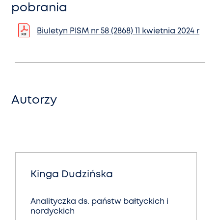
pobrania
Biuletyn PISM nr 58 (2868) 11 kwietnia 2024 r
Autorzy
Kinga Dudzińska
Analityczka ds. państw bałtyckich i
nordyckich