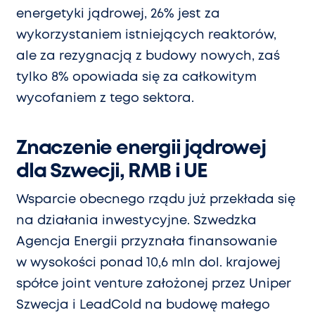
energetyki jądrowej, 26% jest za
wykorzystaniem istniejących reaktorów,
ale za rezygnacją z budowy nowych, zaś
tylko 8% opowiada się za całkowitym
wycofaniem z tego sektora.
Znaczenie energii jądrowej
dla Szwecji, RMB i UE
Wsparcie obecnego rządu już przekłada się
na działania inwestycyjne. Szwedzka
Agencja Energii przyznała finansowanie
w wysokości ponad 10,6 mln dol. krajowej
spółce joint venture założonej przez Uniper
Szwecja i LeadCold na budowę małego