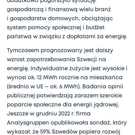
dodatkowo pogorszyło sytuację
gospodarczą i finansową wielu branż
i gospodarstw domowych, obciążając
system pomocy społecznej i budżet
państwa w związku z dopłatami za energię.
Tymczasem prognozowany jest dalszy
wzrost zapotrzebowania Szwecji na
energię. Indywidualne zużycie jest wysokie i
wynosi ok. 12 MWh rocznie na mieszkańca
(średnio w UE – ok. 6 MWh). Badania opinii
publicznej potwierdzają zarazem szerokie
poparcie społeczne dla energii jądrowej.
Jeszcze w grudniu 2022 r. firma
Analysgruppen opublikowała sondaż, który
wykazał, że 59% Szwedów popiera rozwój