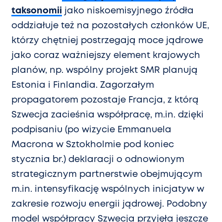
taksonomii
jako niskoemisyjnego źródła
oddziałuje też na pozostałych członków UE,
którzy chętniej postrzegają moce jądrowe
jako coraz ważniejszy element krajowych
planów, np. wspólny projekt SMR planują
Estonia i Finlandia. Zagorzałym
propagatorem pozostaje Francja, z którą
Szwecja zacieśnia współpracę, m.in. dzięki
podpisaniu (po wizycie Emmanuela
Macrona w Sztokholmie pod koniec
stycznia br.) deklaracji o odnowionym
strategicznym partnerstwie obejmującym
m.in. intensyfikację wspólnych inicjatyw w
zakresie rozwoju energii jądrowej. Podobny
model współpracy Szwecja przyjęła jeszcze