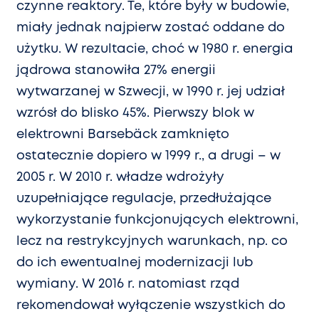
czynne reaktory. Te, które były w budowie,
miały jednak najpierw zostać oddane do
użytku. W rezultacie, choć w 1980 r. energia
jądrowa stanowiła 27% energii
wytwarzanej w Szwecji, w 1990 r. jej udział
wzrósł do blisko 45%. Pierwszy blok w
elektrowni Barsebäck zamknięto
ostatecznie dopiero w 1999 r., a drugi – w
2005 r. W 2010 r. władze wdrożyły
uzupełniające regulacje, przedłużające
wykorzystanie funkcjonujących elektrowni,
lecz na restrykcyjnych warunkach, np. co
do ich ewentualnej modernizacji lub
wymiany. W 2016 r. natomiast rząd
rekomendował wyłączenie wszystkich do