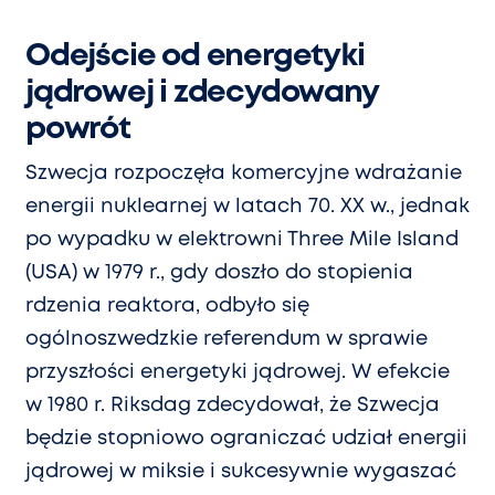
Odejście od energetyki
jądrowej i zdecydowany
powrót
Szwecja rozpoczęła komercyjne wdrażanie
energii nuklearnej w latach 70. XX w., jednak
po wypadku w elektrowni Three Mile Island
(USA) w 1979 r., gdy doszło do stopienia
rdzenia reaktora, odbyło się
ogólnoszwedzkie referendum w sprawie
przyszłości energetyki jądrowej. W efekcie
w 1980 r. Riksdag zdecydował, że Szwecja
będzie stopniowo ograniczać udział energii
jądrowej w miksie i sukcesywnie wygaszać