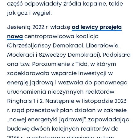
część odpowiadały źródła kopalne, takie
jak gaz i węgiel.
Jesienią 2022 r. władzę
od lewicy przejęła
nowa
centroprawicowa koalicja
(Chrześcijańscy Demokraci, Liberałowie,
Moderaci i Szwedzcy Demokraci). Podpisała
ona tzw. Porozumienie z Tidö, w którym
zadeklarowała wsparcie inwestycji w
energię jądrową i wezwała do ponownego
uruchomienia nieczynnych reaktorów
Ringhals 1 i 2. Następnie w listopadzie 2023
r. rząd przedstawił plan działań w zakresie
„nowej energetyki jądrowej”, zapowiadając
budowę dwóch kolejnych reaktorów do