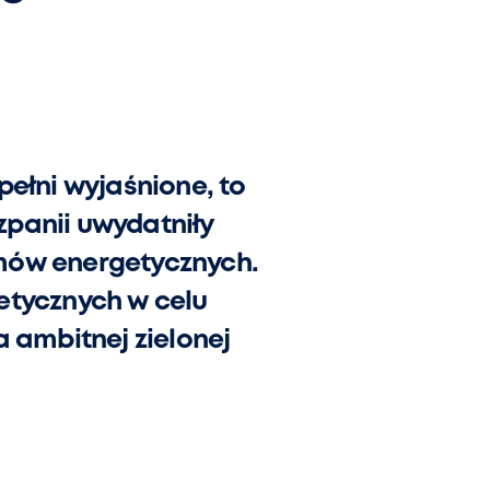
pełni wyjaśnione, to
zpanii uwydatniły
emów energetycznych.
getycznych w celu
 ambitnej zielonej