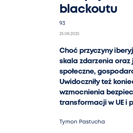
blackoutu
93
25.08.2025
Choć przyczyny iberyj
skala zdarzenia oraz
społeczne, gospodarc
Uwidoczniły też konie
wzmocnienia bezpiecz
transformacji w UE i
Tymon Pastucha