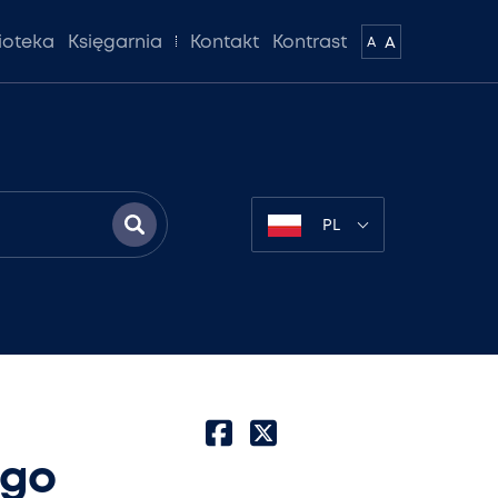
lioteka
Księgarnia
Kontakt
Kontrast
A
A
PL
ego