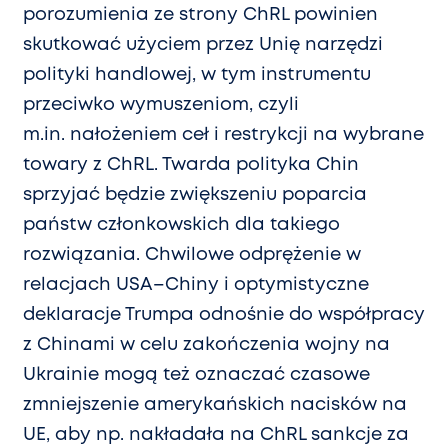
porozumienia ze strony ChRL powinien
skutkować użyciem przez Unię narzędzi
polityki handlowej, w tym instrumentu
przeciwko wymuszeniom, czyli
m.in. nałożeniem ceł i restrykcji na wybrane
towary z ChRL. Twarda polityka Chin
sprzyjać będzie zwiększeniu poparcia
państw członkowskich dla takiego
rozwiązania. Chwilowe odprężenie w
relacjach USA–Chiny i optymistyczne
deklaracje Trumpa odnośnie do współpracy
z Chinami w celu zakończenia wojny na
Ukrainie mogą też oznaczać czasowe
zmniejszenie amerykańskich nacisków na
UE, aby np. nakładała na ChRL sankcje za