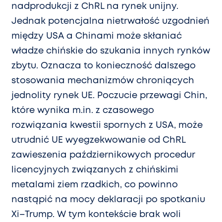
nadprodukcji z ChRL na rynek unijny.
Jednak potencjalna nietrwałość uzgodnień
między USA a Chinami może skłaniać
władze chińskie do szukania innych rynków
zbytu. Oznacza to konieczność dalszego
stosowania mechanizmów chroniących
jednolity rynek UE. Poczucie przewagi Chin,
które wynika m.in. z czasowego
rozwiązania kwestii spornych z USA, może
utrudnić UE wyegzekwowanie od ChRL
zawieszenia październikowych procedur
licencyjnych związanych z chińskimi
metalami ziem rzadkich, co powinno
nastąpić na mocy deklaracji po spotkaniu
Xi–Trump. W tym kontekście brak woli