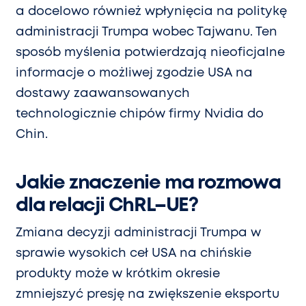
a docelowo również wpłynięcia na politykę
administracji Trumpa wobec Tajwanu. Ten
sposób myślenia potwierdzają nieoficjalne
informacje o możliwej zgodzie USA na
dostawy zaawansowanych
technologicznie chipów firmy Nvidia do
Chin.
Jakie znaczenie ma rozmowa
dla relacji ChRL–UE?
Zmiana decyzji administracji Trumpa w
sprawie wysokich ceł USA na chińskie
produkty może w krótkim okresie
zmniejszyć presję na zwiększenie eksportu