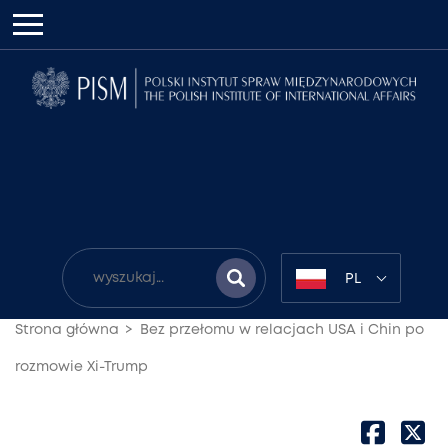
PL
Strona główna
Bez przełomu w relacjach USA i Chin po
rozmowie Xi-Trump