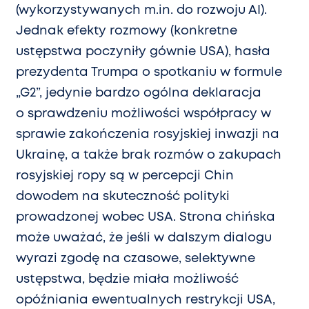
(wykorzystywanych m.in. do rozwoju AI).
Jednak efekty rozmowy (konkretne
ustępstwa poczyniły gównie USA), hasła
prezydenta Trumpa o spotkaniu w formule
„G2”, jedynie bardzo ogólna deklaracja
o sprawdzeniu możliwości współpracy w
sprawie zakończenia rosyjskiej inwazji na
Ukrainę, a także brak rozmów o zakupach
rosyjskiej ropy są w percepcji Chin
dowodem na skuteczność polityki
prowadzonej wobec USA. Strona chińska
może uważać, że jeśli w dalszym dialogu
wyrazi zgodę na czasowe, selektywne
ustępstwa, będzie miała możliwość
opóźniania ewentualnych restrykcji USA,