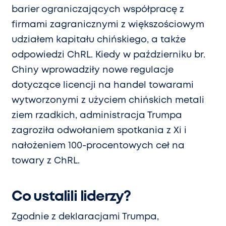
barier ograniczających współpracę z
firmami zagranicznymi z większościowym
udziałem kapitału chińskiego, a także
odpowiedzi ChRL. Kiedy w październiku br.
Chiny wprowadziły nowe regulacje
dotyczące licencji na handel towarami
wytworzonymi z użyciem chińskich metali
ziem rzadkich, administracja Trumpa
zagroziła odwołaniem spotkania z Xi i
nałożeniem 100-procentowych ceł na
towary z ChRL.
Co ustalili liderzy?
Zgodnie z deklaracjami Trumpa,