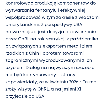
kontrolować produkcję komponentów do
wytwarzania fentanylu i efektywniej
współpracować w tym zakresie z władzami
amerykańskimi. Z perspektywy USA
najważniejsza jest decyzja o zawieszeniu
przez ChRL na rok restrykcji z października
br. związanych z eksportem metali ziem
rzadkich z Chin i obrotem towarami
zagranicznymi wyprodukowanymi z ich
użyciem. Dialog na najwyższym szczeblu
ma być kontynuowany – strony
zapowiedziały, że w kwietniu 2026 r. Trump
złoży wizytę w ChRL, a na jesieni Xi
przyjedzie do USA.