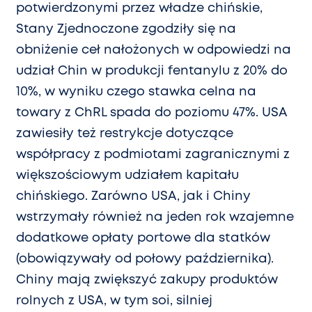
potwierdzonymi przez władze chińskie,
Stany Zjednoczone zgodziły się na
obniżenie ceł nałożonych w odpowiedzi na
udział Chin w produkcji fentanylu z 20% do
10%, w wyniku czego stawka celna na
towary z ChRL spada do poziomu 47%. USA
zawiesiły też restrykcje dotyczące
współpracy z podmiotami zagranicznymi z
większościowym udziałem kapitału
chińskiego. Zarówno USA, jak i Chiny
wstrzymały również na jeden rok wzajemne
dodatkowe opłaty portowe dla statków
(obowiązywały od połowy października).
Chiny mają zwiększyć zakupy produktów
rolnych z USA, w tym soi, silniej