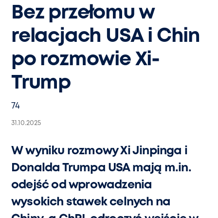
Bez przełomu w
relacjach USA i Chin
po rozmowie Xi-
Trump
74
31.10.2025
W wyniku rozmowy Xi Jinpinga i
Donalda Trumpa USA mają m.in.
odejść od wprowadzenia
wysokich stawek celnych na