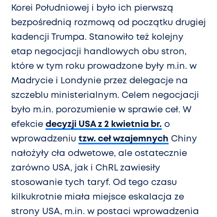
Korei Południowej i było ich pierwszą
bezpośrednią rozmową od początku drugiej
kadencji Trumpa. Stanowiło też kolejny
etap negocjacji handlowych obu stron,
które w tym roku prowadzone były m.in. w
Madrycie i Londynie przez delegacje na
szczeblu ministerialnym. Celem negocjacji
było m.in. porozumienie w sprawie ceł. W
efekcie
decyzji USA z 2 kwietnia br.
o
wprowadzeniu
tzw. ceł wzajemnych
Chiny
nałożyły cła odwetowe, ale ostatecznie
zarówno USA, jak i ChRL zawiesiły
stosowanie tych taryf. Od tego czasu
kilkukrotnie miała miejsce eskalacja ze
strony USA, m.in. w postaci wprowadzenia