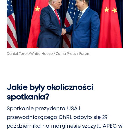
Daniel Torok/White House / Zuma Press / Forum
Jakie były okoliczności
spotkania?
Spotkanie prezydenta USA i
przewodniczącego ChRL odbyło się 29
października na marginesie szczytu APEC w