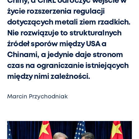
Chiny, a ChRL odroczyć wejście w
życie rozszerzenia regulacji
dotyczących metali ziem rzadkich.
Nie rozwiązuje to strukturalnych
źródeł sporów między USA a
Chinami, a jedynie daje stronom
czas na ograniczanie istniejących
między nimi zależności.
Marcin Przychodniak