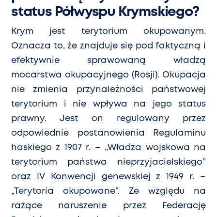
status Półwyspu Krymskiego?
Krym jest terytorium okupowanym.
Oznacza to, że znajduje się pod faktyczną i
efektywnie sprawowaną władzą
mocarstwa okupacyjnego (Rosji). Okupacja
nie zmienia przynależnoś
ci pa
ństwowej
terytorium i nie wpływa na jego status
prawny. Jest on regulowany przez
odpowiednie postanowienia Regulaminu
haskiego z 1907 r. – „Władza wojskowa na
terytorium państwa nieprzyjacielskiego”
oraz IV Konwencji genewskiej z 1949 r. –
„Terytoria okupowane”. Ze względu na
rażące naruszenie przez Federację