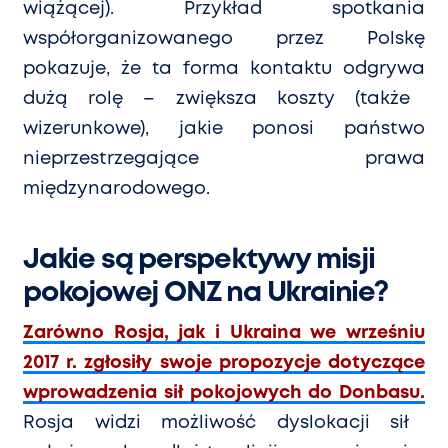
wiążącej). Przykład spotkania
współorganizowanego przez Polskę
pokazuje, że ta forma kontaktu odgrywa
du
żą rolę – zwiększa koszty (także
wizerunkowe), jakie ponosi państwo
nieprzestrzegające prawa
międzynarodowego.
Jakie są perspektywy misji
pokojowej ONZ na Ukrainie?
Zar
ó
wno Rosja, jak i Ukraina we wrześniu
2017 r. zgłosiły swoje propozycje dotyczące
wprowadzenia sił pokojowych do Donbasu.
Rosja widzi możliwość dyslokacji sił