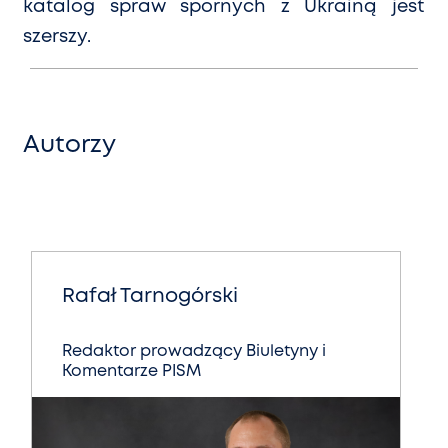
katalog spraw spornych z Ukrainą jest
szerszy.
Autorzy
Rafał Tarnogórski
Redaktor prowadzący Biuletyny i
Komentarze PISM