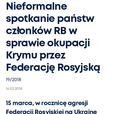
Nieformalne
spotkanie państw
członków RB w
sprawie okupacji
Krymu przez
Federację Rosyjską
19/2018
16.03.2018
15 marca, w rocznicę agresji
Federacji Rosyjskiej na Ukrainę