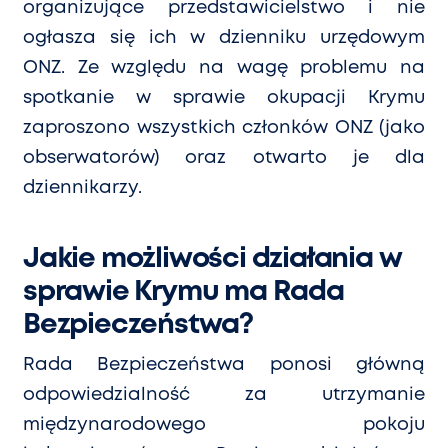
organizujące przedstawicielstwo i nie
ogłasza się
ich
w dzienniku urzędowym
ONZ. Ze względu na wagę problemu na
spotkanie w sprawie okupacji Krymu
zaproszono wszystkich członk
ó
w ONZ (jako
obserwator
ó
w) oraz otwarto je dla
dziennikarzy.
Jakie możliwości działania w
sprawie Krymu ma Rada
Bezpieczeństwa?
Rada Bezpieczeństwa ponosi główną
odpowiedzialność za utrzymanie
międzynarodowego pokoju