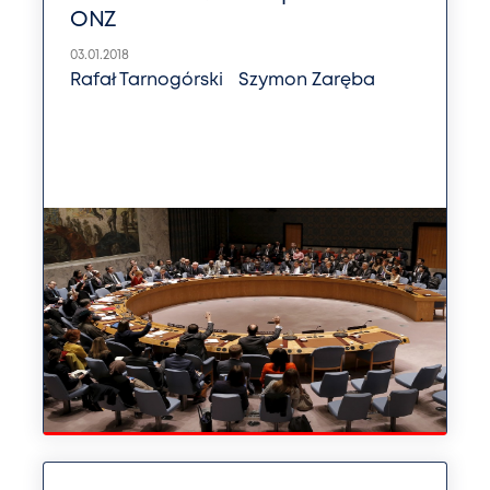
ONZ
03.01.2018
Rafał Tarnogórski
Szymon Zaręba