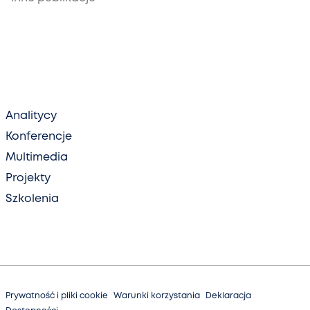
Analitycy
Konferencje
Multimedia
Projekty
Szkolenia
Prywatność i pliki cookie
Warunki korzystania
Deklaracja