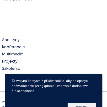
Analitycy
Konferencje
Multimedia
Projekty
Szkolenia
Ta witryna korzysta z plików cookie, aby polepszyć
doświadczenie przeglądania i zapewnić dodatkową
funkcjonalność.
Prywatność i pliki cookie
Warunki korzystania
Deklaracja