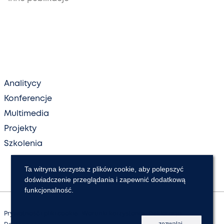
Analitycy
Konferencje
Multimedia
Projekty
Szkolenia
Ta witryna korzysta z plików cookie, aby polepszyć
doświadczenie przeglądania i zapewnić dodatkową
funkcjonalność.
Prywatność i pliki cookie
Warunki korzystania
Deklaracja