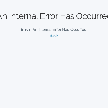
An Internal Error Has Occurre
Error:
An Internal Error Has Occurred.
Back