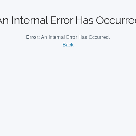
An Internal Error Has Occurre
Error:
An Internal Error Has Occurred.
Back