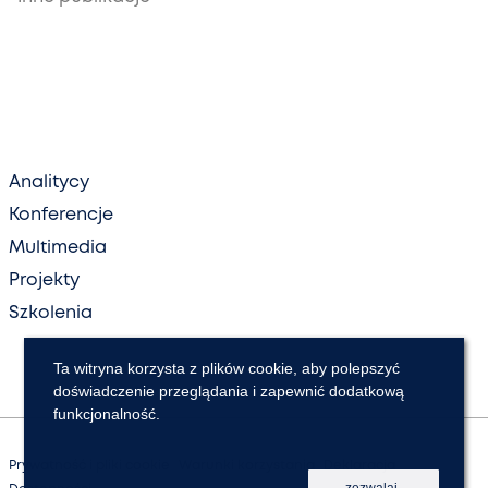
Analitycy
Konferencje
Multimedia
Projekty
Szkolenia
Ta witryna korzysta z plików cookie, aby polepszyć
doświadczenie przeglądania i zapewnić dodatkową
funkcjonalność.
Prywatność i pliki cookie
Warunki korzystania
Deklaracja